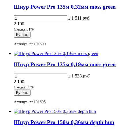
Шнур Power Pro 135м 0,32мм moss green
1 511
руб
x
2 190
Скидка 31%
Артикул: pr-101699
Шнур Power Pro 135м 0,19мм moss green
1 533
руб
x
2 190
Скидка 30%
Артикул: pr-101695
Шнур Power Pro 150м 0,36мм depth hun