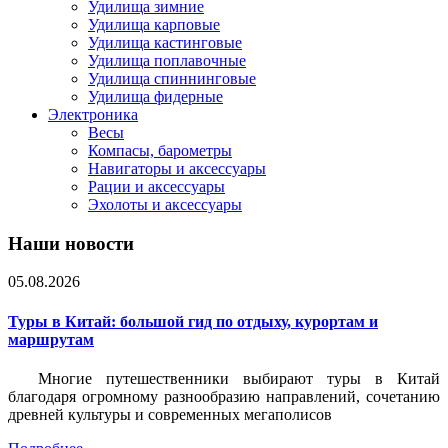
Удилища зимние
Удилища карповые
Удилища кастинговые
Удилища поплавочные
Удилища спиннинговые
Удилища фидерные
Электроника
Весы
Компасы, барометры
Навигаторы и аксессуары
Рации и аксессуары
Эхолоты и аксессуары
Наши новости
05.08.2026
Туры в Китай: большой гид по отдыху, курортам и
маршрутам
Многие путешественники выбирают туры в Китай
благодаря огромному разнообразию направлений, сочетанию
древней культуры и современных мегаполисов