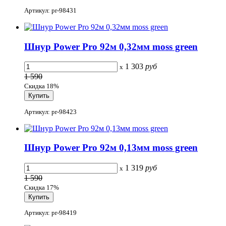
Артикул: pr-98431
Шнур Power Pro 92м 0,32мм moss green
1 303
руб
x
1 590
Скидка 18%
Артикул: pr-98423
Шнур Power Pro 92м 0,13мм moss green
1 319
руб
x
1 590
Скидка 17%
Артикул: pr-98419