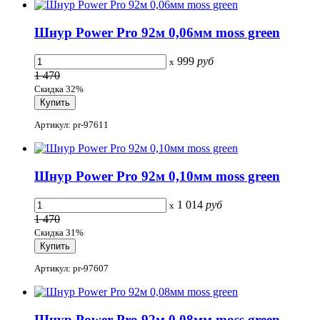
Шнур Power Pro 92м 0,06мм moss green
999
руб
x
1 470
Скидка 32%
Артикул: pr-97611
Шнур Power Pro 92м 0,10мм moss green
1 014
руб
x
1 470
Скидка 31%
Артикул: pr-97607
Шнур Power Pro 92м 0,08мм moss green