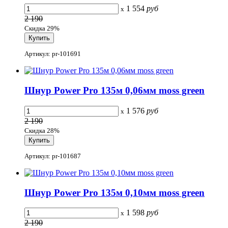
1 554
руб
x
2 190
Скидка 29%
Артикул: pr-101691
Шнур Power Pro 135м 0,06мм moss green
1 576
руб
x
2 190
Скидка 28%
Артикул: pr-101687
Шнур Power Pro 135м 0,10мм moss green
1 598
руб
x
2 190