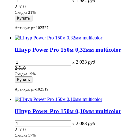
1 982
руб
x
2 510
Скидка 21%
Артикул: pr-102527
Шнур Power Pro 150м 0,32мм multicolor
2 033
руб
x
2 510
Скидка 19%
Артикул: pr-102519
Шнур Power Pro 150м 0,10мм multicolor
2 083
руб
x
2 510
Скидка 17%