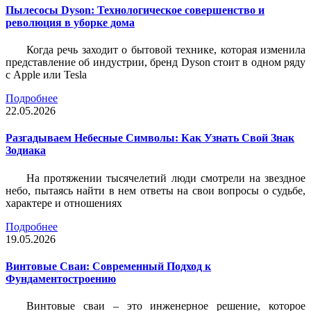
Пылесосы Dyson: Технологическое совершенство и
революция в уборке дома
Когда речь заходит о бытовой технике, которая изменила
представление об индустрии, бренд Dyson стоит в одном ряду
с Apple или Tesla
Подробнее
22.05.2026
Разгадываем Небесные Символы: Как Узнать Свой Знак
Зодиака
На протяжении тысячелетий люди смотрели на звездное
небо, пытаясь найти в нем ответы на свои вопросы о судьбе,
характере и отношениях
Подробнее
19.05.2026
Винтовые Сваи: Современный Подход к
Фундаментостроению
Винтовые сваи – это инженерное решение, которое