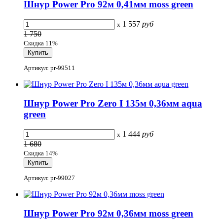
Шнур Power Pro 92м 0,41мм moss green
1 557
руб
x
1 750
Скидка 11%
Артикул: pr-99511
Шнур Power Pro Zero I 135м 0,36мм aqua
green
1 444
руб
x
1 680
Скидка 14%
Артикул: pr-99027
Шнур Power Pro 92м 0,36мм moss green