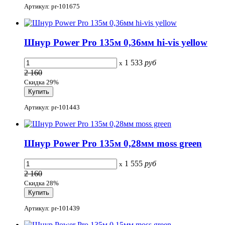
Артикул: pr-101675
Шнур Power Pro 135м 0,36мм hi-vis yellow
1 533
руб
x
2 160
Скидка 29%
Артикул: pr-101443
Шнур Power Pro 135м 0,28мм moss green
1 555
руб
x
2 160
Скидка 28%
Артикул: pr-101439