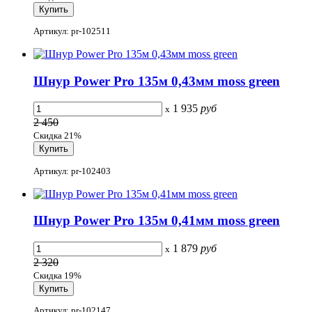
Артикул: pr-102511
Шнур Power Pro 135м 0,43мм moss green
1 935
руб
x
2 450
Скидка 21%
Артикул: pr-102403
Шнур Power Pro 135м 0,41мм moss green
1 879
руб
x
2 320
Скидка 19%
Артикул: pr-102147