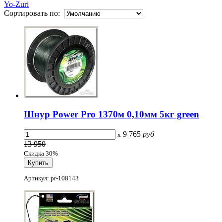
Yo-Zuri
Сортировать по:
Шнур Power Pro 1370м 0,10мм 5кг green
9 765
руб
x
13 950
Скидка 30%
Артикул: pr-108143