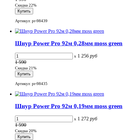
Скидка 22%
Артикул: pr-98439
Шнур Power Pro 92м 0,28мм moss green
1 256
руб
x
1 590
Скидка 21%
Артикул: pr-98435
Шнур Power Pro 92м 0,19мм moss green
1 272
руб
x
1 590
Скидка 20%