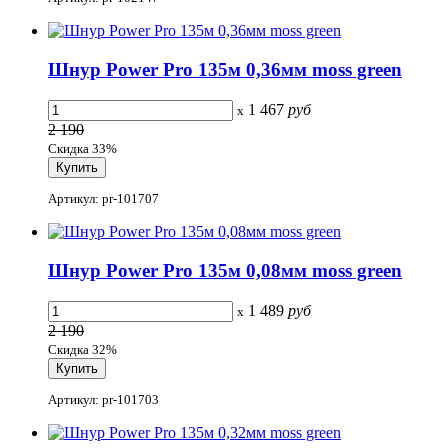
Шнур Power Pro 135м 0,36мм moss green
1 467
руб
x
2 190
Скидка 33%
Артикул: pr-101707
Шнур Power Pro 135м 0,08мм moss green
1 489
руб
x
2 190
Скидка 32%
Артикул: pr-101703