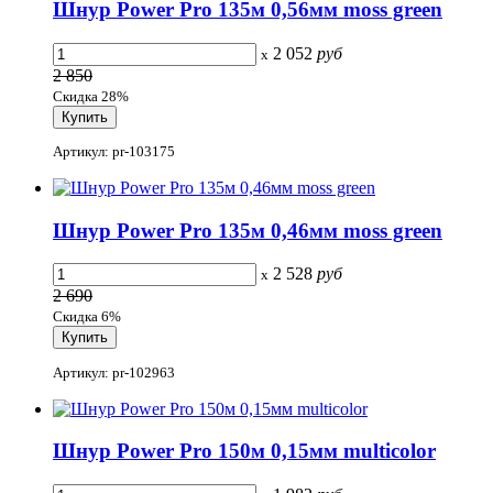
Шнур Power Pro 135м 0,56мм moss green
2 052
руб
x
2 850
Скидка 28%
Артикул: pr-103175
Шнур Power Pro 135м 0,46мм moss green
2 528
руб
x
2 690
Скидка 6%
Артикул: pr-102963
Шнур Power Pro 150м 0,15мм multicolor