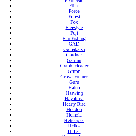
Flambeau
Flinc
Force
Forest
Fox
Freestyle
Fuji
Fun Fishing
GAD
Gamakatsu
Gardner
Garmin
Graphiteleader
Grifon
Grows culture
Guru
Halco
Haswing
Hayabusa
Hearty Rise
Heddon
Heinola
Helicopter
Helios
Hitfish