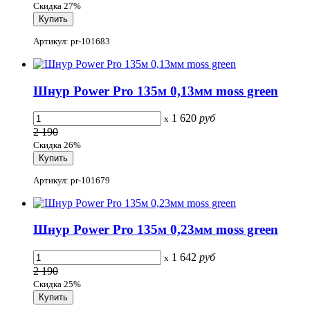
Скидка 27%
Артикул: pr-101683
Шнур Power Pro 135м 0,13мм moss green
1 620
руб
x
2 190
Скидка 26%
Артикул: pr-101679
Шнур Power Pro 135м 0,23мм moss green
1 642
руб
x
2 190
Скидка 25%