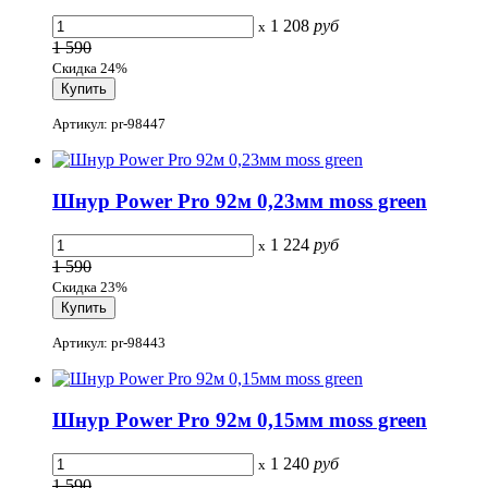
1 208
руб
x
1 590
Скидка 24%
Артикул: pr-98447
Шнур Power Pro 92м 0,23мм moss green
1 224
руб
x
1 590
Скидка 23%
Артикул: pr-98443
Шнур Power Pro 92м 0,15мм moss green
1 240
руб
x
1 590