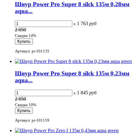
Шнур Power Pro Super 8 silck 135м 0,28мм
aqua...
1 763
руб
x
2 050
Скидка 14%
Артикул: pr-101135
Шнур Power Pro Super 8 silck 135м 0,23мм
aqua...
1 845
руб
x
2 050
Скидка 10%
Артикул: pr-101119