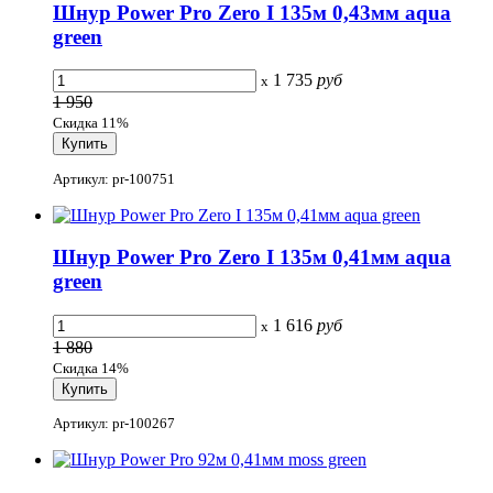
Шнур Power Pro Zero I 135м 0,43мм aqua
green
1 735
руб
x
1 950
Скидка 11%
Артикул: pr-100751
Шнур Power Pro Zero I 135м 0,41мм aqua
green
1 616
руб
x
1 880
Скидка 14%
Артикул: pr-100267