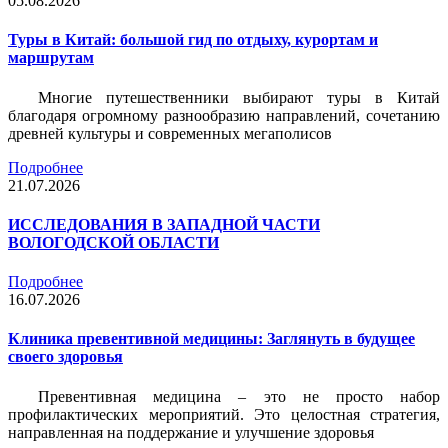
05.08.2026
Туры в Китай: большой гид по отдыху, курортам и
маршрутам
Многие путешественники выбирают туры в Китай
благодаря огромному разнообразию направлений, сочетанию
древней культуры и современных мегаполисов
Подробнее
21.07.2026
ИССЛЕДОВАНИЯ В ЗАПАДНОЙ ЧАСТИ
ВОЛОГОДСКОЙ ОБЛАСТИ
Подробнее
16.07.2026
Клиника превентивной медицины: Заглянуть в будущее
своего здоровья
Превентивная медицина – это не просто набор
профилактических мероприятий. Это целостная стратегия,
направленная на поддержание и улучшение здоровья