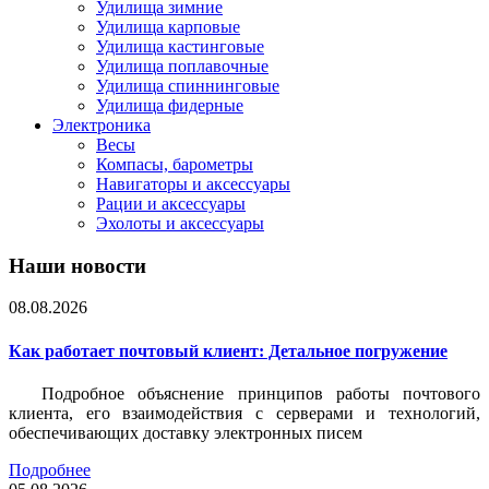
Удилища зимние
Удилища карповые
Удилища кастинговые
Удилища поплавочные
Удилища спиннинговые
Удилища фидерные
Электроника
Весы
Компасы, барометры
Навигаторы и аксессуары
Рации и аксессуары
Эхолоты и аксессуары
Наши новости
08.08.2026
Как работает почтовый клиент: Детальное погружение
Подробное объяснение принципов работы почтового
клиента, его взаимодействия с серверами и технологий,
обеспечивающих доставку электронных писем
Подробнее