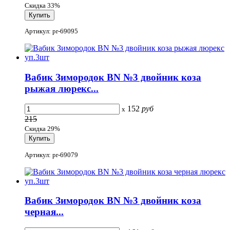
Скидка 33%
Артикул: pr-69095
Вабик Зимородок BN №3 двойник коза
рыжая люрекс...
152
руб
x
215
Скидка 29%
Артикул: pr-69079
Вабик Зимородок BN №3 двойник коза
черная...