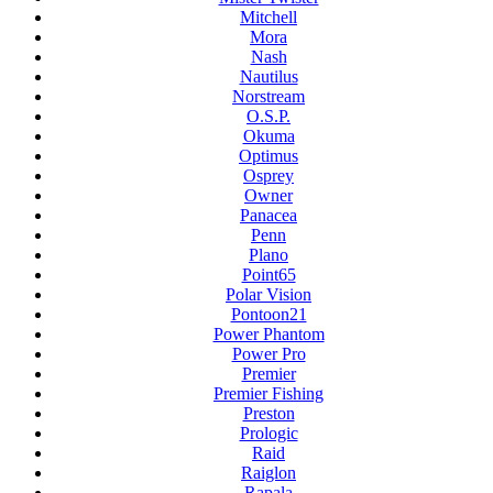
Mitchell
Mora
Nash
Nautilus
Norstream
O.S.P.
Okuma
Optimus
Osprey
Owner
Panacea
Penn
Plano
Point65
Polar Vision
Pontoon21
Power Phantom
Power Pro
Premier
Premier Fishing
Preston
Prologic
Raid
Raiglon
Rapala