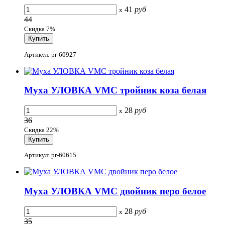
41
руб
x
44
Скидка 7%
Артикул: pr-60927
Муха УЛОВКА VMC тройник коза белая
28
руб
x
36
Скидка 22%
Артикул: pr-60615
Муха УЛОВКА VMC двойник перо белое
28
руб
x
35