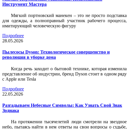
Инструмент Мастера
Мягкий портновский манекен – это не просто подставка
для одежды, а полноправный участник рабочего процесса,
имитирующий человеческую фигуру
Подробнее
28.05.2026
Пылесосы Dyson: Технологическое совершенство и
революция в уборке дома
Когда речь заходит о бытовой технике, которая изменила
представление об индустрии, бренд Dyson стоит в одном ряду
с Apple или Tesla
Подробнее
22.05.2026
Разгадываем Небесные Символы: Как Узнать Свой Знак
Зодиака
На протяжении тысячелетий люди смотрели на звездное
небо, пытаясь найти в нем ответы на свои вопросы о судьбе,