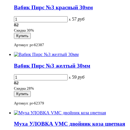
Вабик Пирс №3 красный 30мм
57
руб
x
82
Скидка 30%
Артикул: pr-62387
Вабик Пирс №3 желтый 30мм
59
руб
x
82
Скидка 28%
Артикул: pr-62379
Муха УЛОВКА VMC двойник коза цветная