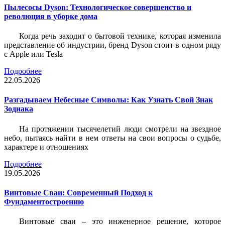
Пылесосы Dyson: Технологическое совершенство и
революция в уборке дома
Когда речь заходит о бытовой технике, которая изменила
представление об индустрии, бренд Dyson стоит в одном ряду
с Apple или Tesla
Подробнее
22.05.2026
Разгадываем Небесные Символы: Как Узнать Свой Знак
Зодиака
На протяжении тысячелетий люди смотрели на звездное
небо, пытаясь найти в нем ответы на свои вопросы о судьбе,
характере и отношениях
Подробнее
19.05.2026
Винтовые Сваи: Современный Подход к
Фундаментостроению
Винтовые сваи – это инженерное решение, которое