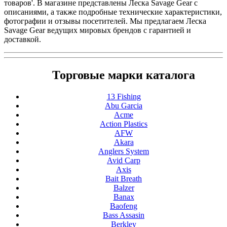
товаров'. В магазине представлены Леска Savage Gear с
описаниями, а также подробные технические характеристики,
фотографии и отзывы посетителей. Мы предлагаем Леска
Savage Gear ведущих мировых брендов с гарантией и
доставкой.
Торговые марки каталога
13 Fishing
Abu Garcia
Acme
Action Plastics
AFW
Akara
Anglers System
Avid Carp
Axis
Bait Breath
Balzer
Banax
Baofeng
Bass Assasin
Berkley