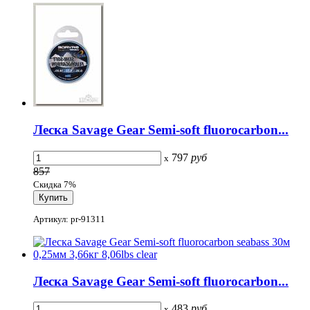
Леска Savage Gear Semi-soft fluorocarbon...
797
руб
x
857
Скидка 7%
Артикул: pr-91311
Леска Savage Gear Semi-soft fluorocarbon...
483
руб
x