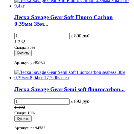
Леска Savage Gear Soft Fluoro Carbon
0.39мм 35м...
800
руб
x
1 232
Скидка 35%
Артикул: pr-95763
Леска Savage Gear Semi-soft fluorocarbon...
892
руб
x
1 102
Скидка 19%
Артикул: pr-94583