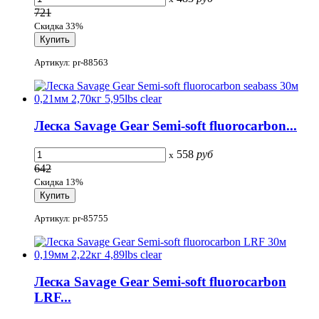
721
Скидка 33%
Артикул: pr-88563
Леска Savage Gear Semi-soft fluorocarbon...
558
руб
x
642
Скидка 13%
Артикул: pr-85755
Леска Savage Gear Semi-soft fluorocarbon
LRF...