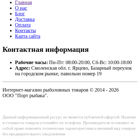
Главная
О нас
Блог
Доставка
Оплата
Контакты
Карта сайта
Контактная
информация
Рабочие часы:
Пн-Пт: 08:00-20:00, Сб-Вс: 10:00-18:00
Адрес:
Смоленская обл. г. Ярцево, Базарный переулок
на городском рынке, павильон номер 19
Интернет-магазин рыболовных товаров © 2014 - 2026
ООО "Порт рыбака".
Данный информационный ресурс не является публичной офертой. Наличие
и стоимость товаров уточняйте по телефону. Производители оставляют за
собой право изменять технические характеристики и внешний вид товаров
без предварительного уведомления.