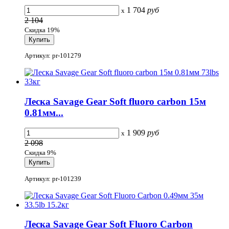
1 704
руб
x
2 104
Скидка 19%
Артикул: pr-101279
Леска Savage Gear Soft fluoro carbon 15м
0.81мм...
1 909
руб
x
2 098
Скидка 9%
Артикул: pr-101239
Леска Savage Gear Soft Fluoro Carbon