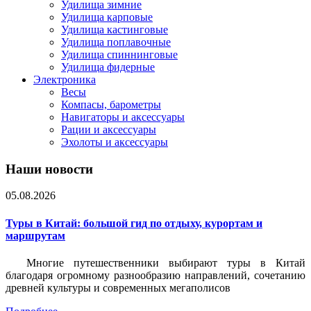
Удилища зимние
Удилища карповые
Удилища кастинговые
Удилища поплавочные
Удилища спиннинговые
Удилища фидерные
Электроника
Весы
Компасы, барометры
Навигаторы и аксессуары
Рации и аксессуары
Эхолоты и аксессуары
Наши новости
05.08.2026
Туры в Китай: большой гид по отдыху, курортам и
маршрутам
Многие путешественники выбирают туры в Китай
благодаря огромному разнообразию направлений, сочетанию
древней культуры и современных мегаполисов