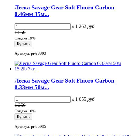
Леска Savage Gear Soft Fluoro Carbon
0.46мм 35м...
1 262
руб
x
1 559
Скидка 19%
Артикул: pr-98303
Леска Savage Gear Soft Fluoro Carbon
0.33мм 50м...
1 055
руб
x
1 256
Скидка 16%
Артикул: pr-95935