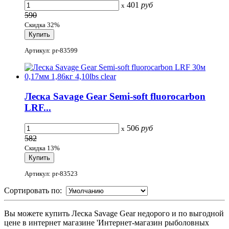
401
руб
x
590
Скидка 32%
Артикул: pr-83599
Леска Savage Gear Semi-soft fluorocarbon
LRF...
506
руб
x
582
Скидка 13%
Артикул: pr-83523
Сортировать по:
Вы можете купить Леска Savage Gear недорого и по выгодной
цене в интернет магазине 'Интернет-магазин рыболовных