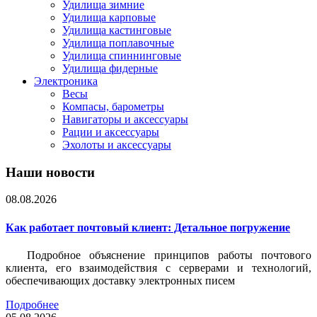
Удилища зимние
Удилища карповые
Удилища кастинговые
Удилища поплавочные
Удилища спиннинговые
Удилища фидерные
Электроника
Весы
Компасы, барометры
Навигаторы и аксессуары
Рации и аксессуары
Эхолоты и аксессуары
Наши новости
08.08.2026
Как работает почтовый клиент: Детальное погружение
Подробное объяснение принципов работы почтового
клиента, его взаимодействия с серверами и технологий,
обеспечивающих доставку электронных писем
Подробнее