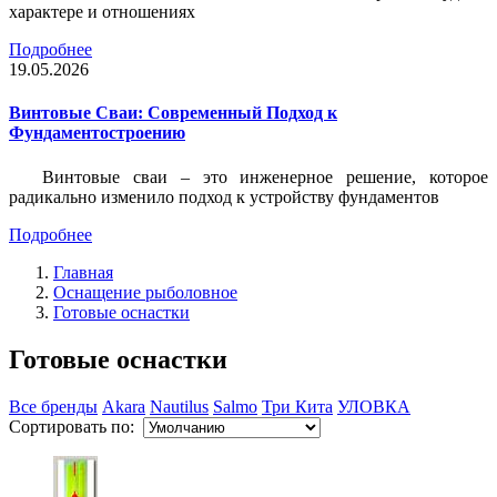
характере и отношениях
Подробнее
19.05.2026
Винтовые Сваи: Современный Подход к
Фундаментостроению
Винтовые сваи – это инженерное решение, которое
радикально изменило подход к устройству фундаментов
Подробнее
Главная
Оснащение рыболовное
Готовые оснастки
Готовые оснастки
Все бренды
Akara
Nautilus
Salmo
Три Кита
УЛОВКА
Сортировать по: