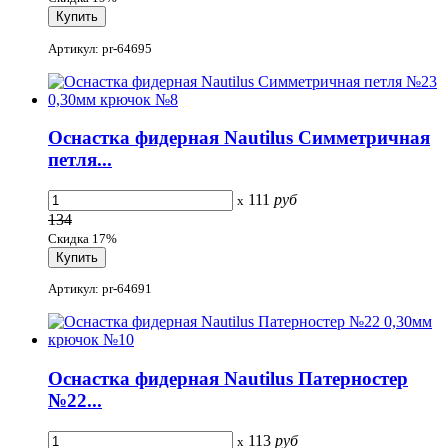
Артикул: pr-64695
Оснастка фидерная Nautilus Симметричная
петля...
111
руб
x
134
Скидка 17%
Артикул: pr-64691
Оснастка фидерная Nautilus Патерностер
№22...
113
руб
x