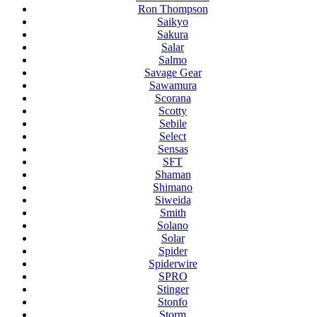
Ron Thompson
Saikyo
Sakura
Salar
Salmo
Savage Gear
Sawamura
Scorana
Scotty
Sebile
Select
Sensas
SFT
Shaman
Shimano
Siweida
Smith
Solano
Solar
Spider
Spiderwire
SPRO
Stinger
Stonfo
Storm