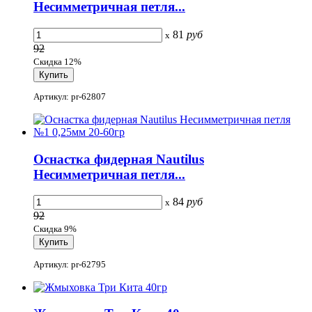
Несимметричная петля...
81
руб
x
92
Скидка 12%
Артикул: pr-62807
Оснастка фидерная Nautilus
Несимметричная петля...
84
руб
x
92
Скидка 9%
Артикул: pr-62795