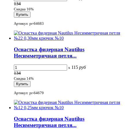
134
Скидка 16%
Артикул: pr-64683
Оснастка фидерная Nautilus
Несимметричная петля...
115
руб
x
134
Скидка 14%
Артикул: pr-64679
Оснастка фидерная Nautilus
Несимметричная петля...