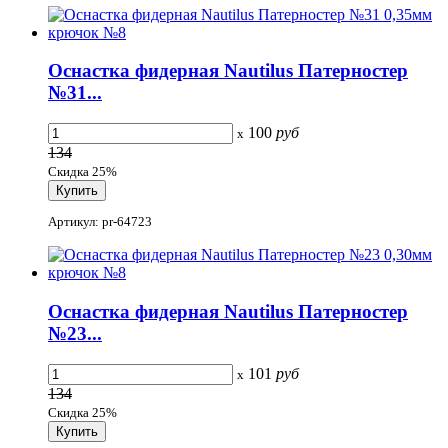
Оснастка фидерная Nautilus Патерностер
№31...
100
руб
x
134
Скидка 25%
Артикул: pr-64723
Оснастка фидерная Nautilus Патерностер
№23...
101
руб
x
134
Скидка 25%