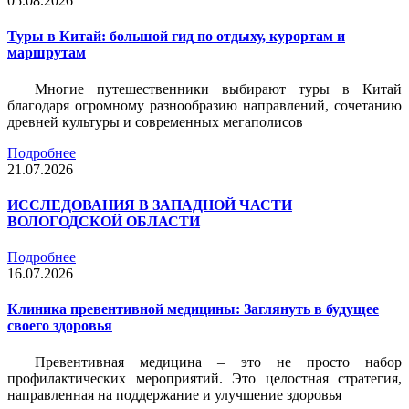
05.08.2026
Туры в Китай: большой гид по отдыху, курортам и
маршрутам
Многие путешественники выбирают туры в Китай
благодаря огромному разнообразию направлений, сочетанию
древней культуры и современных мегаполисов
Подробнее
21.07.2026
ИССЛЕДОВАНИЯ В ЗАПАДНОЙ ЧАСТИ
ВОЛОГОДСКОЙ ОБЛАСТИ
Подробнее
16.07.2026
Клиника превентивной медицины: Заглянуть в будущее
своего здоровья
Превентивная медицина – это не просто набор
профилактических мероприятий. Это целостная стратегия,
направленная на поддержание и улучшение здоровья