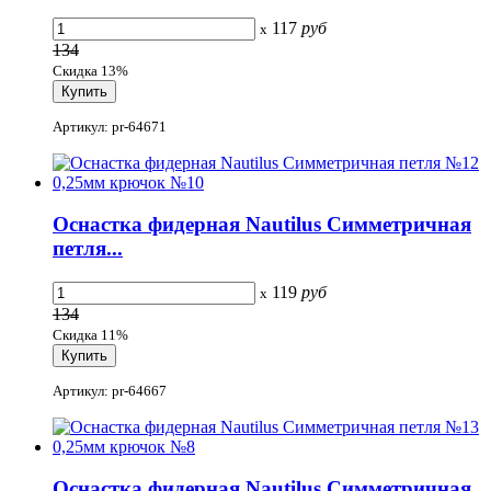
117
руб
x
134
Скидка 13%
Артикул: pr-64671
Оснастка фидерная Nautilus Симметричная
петля...
119
руб
x
134
Скидка 11%
Артикул: pr-64667
Оснастка фидерная Nautilus Симметричная