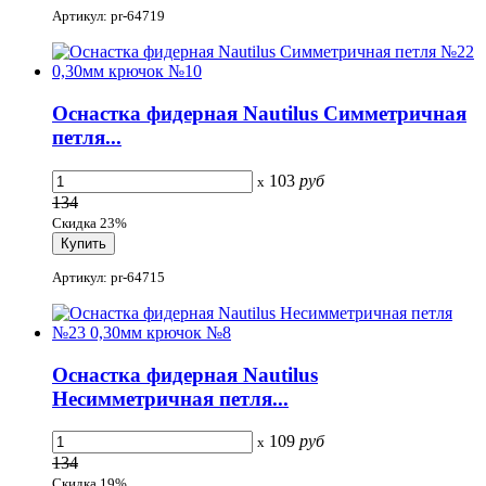
Артикул: pr-64719
Оснастка фидерная Nautilus Симметричная
петля...
103
руб
x
134
Скидка 23%
Артикул: pr-64715
Оснастка фидерная Nautilus
Несимметричная петля...
109
руб
x
134
Скидка 19%