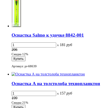
Оснастка Salmo к удочке 8842-001
181
руб
x
206
Скидка 12%
Артикул: pr-68639
Оснастка А на толстолоба технопланктон
157
руб
x
199
Скидка 21%