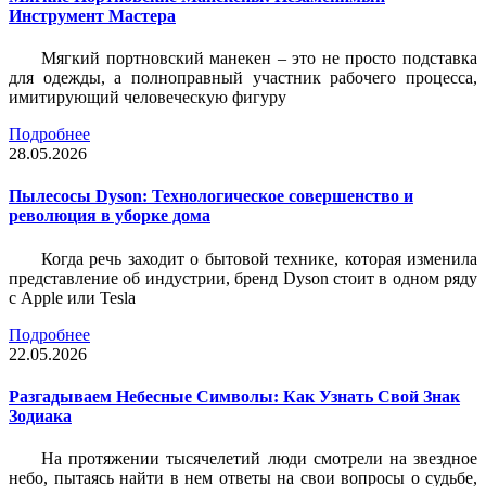
Инструмент Мастера
Мягкий портновский манекен – это не просто подставка
для одежды, а полноправный участник рабочего процесса,
имитирующий человеческую фигуру
Подробнее
28.05.2026
Пылесосы Dyson: Технологическое совершенство и
революция в уборке дома
Когда речь заходит о бытовой технике, которая изменила
представление об индустрии, бренд Dyson стоит в одном ряду
с Apple или Tesla
Подробнее
22.05.2026
Разгадываем Небесные Символы: Как Узнать Свой Знак
Зодиака
На протяжении тысячелетий люди смотрели на звездное
небо, пытаясь найти в нем ответы на свои вопросы о судьбе,