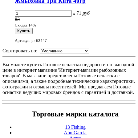
Жмыховка Три Кита 40гр
71
руб
x
83
Скидка 14%
Артикул: pr-62447
Сортировать по:
Вы можете купить Готовые оснастки недорого и по выгодной
цене в интернет магазине 'Интернет-магазин рыболовных
товаров'. В магазине представлены Готовые оснастки с
описаниями, а также подробные технические характеристики,
фотографии и отзывы посетителей. Мы предлагаем Готовые
оснастки ведущих мировых брендов с гарантией и доставкой.
Торговые марки каталога
13 Fishing
Abu Garcia