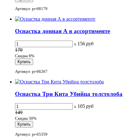
Артикул: pr-68179
Оснастка донная А в ассортименте
156
руб
x
170
Скидка 8%
Артикул: pr-66267
Оснастка Три Кита Убийца толстолоба
105
руб
x
149
Скидка 30%
Артикул: pr-65359