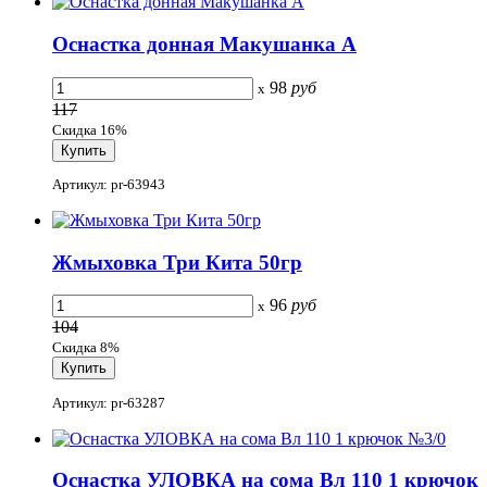
Оснастка донная Макушанка А
98
руб
x
117
Скидка 16%
Артикул: pr-63943
Жмыховка Три Кита 50гр
96
руб
x
104
Скидка 8%
Артикул: pr-63287
Оснастка УЛОВКА на сома Вл 110 1 крючок