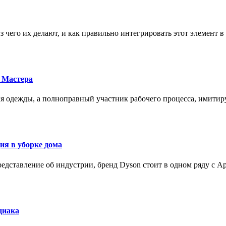
з чего их делают, и как правильно интегрировать этот элемент 
 Мастера
для одежды, а полноправный участник рабочего процесса, имит
ия в уборке дома
редставление об индустрии, бренд Dyson стоит в одном ряду с Ap
диака