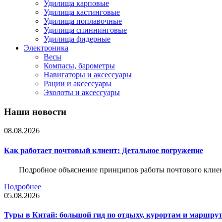
Удилища карповые
Удилища кастинговые
Удилища поплавочные
Удилища спиннинговые
Удилища фидерные
Электроника
Весы
Компасы, барометры
Навигаторы и аксессуары
Рации и аксессуары
Эхолоты и аксессуары
Наши новости
08.08.2026
Как работает почтовый клиент: Детальное погружение
Подробное объяснение принципов работы почтового клиен
Подробнее
05.08.2026
Туры в Китай: большой гид по отдыху, курортам и маршру