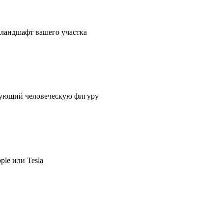
в ландшафт вашего участка
ирующий человеческую фигуру
ple или Tesla