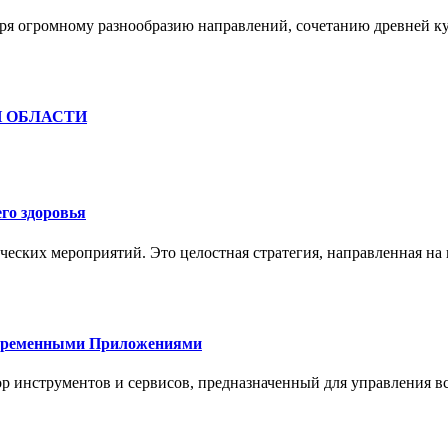
ря огромному разнообразию направлений, сочетанию древней к
Й ОБЛАСТИ
го здоровья
ческих мероприятий. Это целостная стратегия, направленная на
овременными Приложениями
р инструментов и сервисов, предназначенный для управления