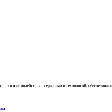
та, его взаимодействия с серверами и технологий, обеспечива
там