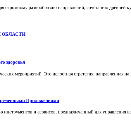
ря огромному разнообразию направлений, сочетанию древней к
Й ОБЛАСТИ
го здоровья
ческих мероприятий. Это целостная стратегия, направленная на
овременными Приложениями
р инструментов и сервисов, предназначенный для управления