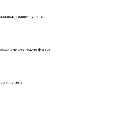
в ландшафт вашего участка
ирующий человеческую фигуру
ple или Tesla