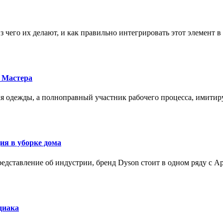
з чего их делают, и как правильно интегрировать этот элемент 
 Мастера
для одежды, а полноправный участник рабочего процесса, имит
ия в уборке дома
редставление об индустрии, бренд Dyson стоит в одном ряду с Ap
диака