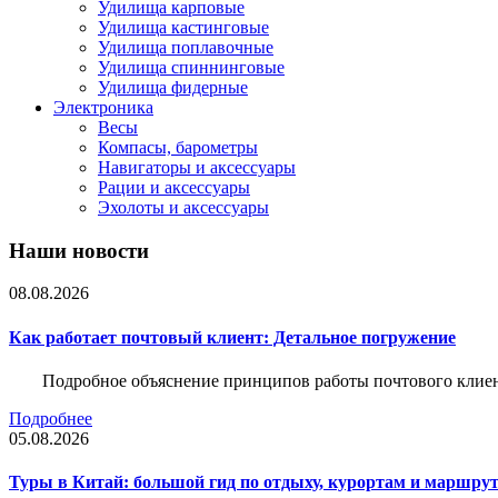
Удилища карповые
Удилища кастинговые
Удилища поплавочные
Удилища спиннинговые
Удилища фидерные
Электроника
Весы
Компасы, барометры
Навигаторы и аксессуары
Рации и аксессуары
Эхолоты и аксессуары
Наши новости
08.08.2026
Как работает почтовый клиент: Детальное погружение
Подробное объяснение принципов работы почтового клиен
Подробнее
05.08.2026
Туры в Китай: большой гид по отдыху, курортам и маршру