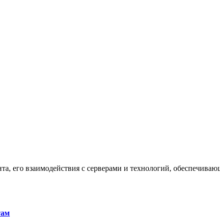
та, его взаимодействия с серверами и технологий, обеспечива
там