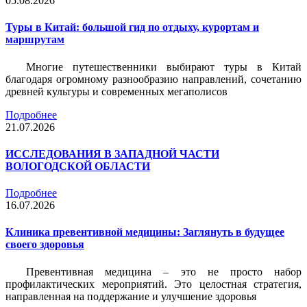
05.08.2026
Туры в Китай: большой гид по отдыху, курортам и
маршрутам
Многие путешественники выбирают туры в Китай
благодаря огромному разнообразию направлений, сочетанию
древней культуры и современных мегаполисов
Подробнее
21.07.2026
ИССЛЕДОВАНИЯ В ЗАПАДНОЙ ЧАСТИ
ВОЛОГОДСКОЙ ОБЛАСТИ
Подробнее
16.07.2026
Клиника превентивной медицины: Заглянуть в будущее
своего здоровья
Превентивная медицина – это не просто набор
профилактических мероприятий. Это целостная стратегия,
направленная на поддержание и улучшение здоровья