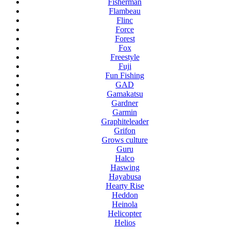
Fisherman
Flambeau
Flinc
Force
Forest
Fox
Freestyle
Fuji
Fun Fishing
GAD
Gamakatsu
Gardner
Garmin
Graphiteleader
Grifon
Grows culture
Guru
Halco
Haswing
Hayabusa
Hearty Rise
Heddon
Heinola
Helicopter
Helios