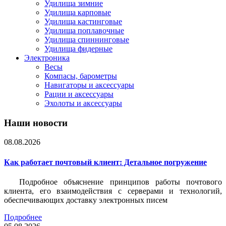
Удилища зимние
Удилища карповые
Удилища кастинговые
Удилища поплавочные
Удилища спиннинговые
Удилища фидерные
Электроника
Весы
Компасы, барометры
Навигаторы и аксессуары
Рации и аксессуары
Эхолоты и аксессуары
Наши новости
08.08.2026
Как работает почтовый клиент: Детальное погружение
Подробное объяснение принципов работы почтового
клиента, его взаимодействия с серверами и технологий,
обеспечивающих доставку электронных писем
Подробнее