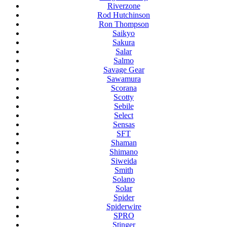
Riverzone
Rod Hutchinson
Ron Thompson
Saikyo
Sakura
Salar
Salmo
Savage Gear
Sawamura
Scorana
Scotty
Sebile
Select
Sensas
SFT
Shaman
Shimano
Siweida
Smith
Solano
Solar
Spider
Spiderwire
SPRO
Stinger