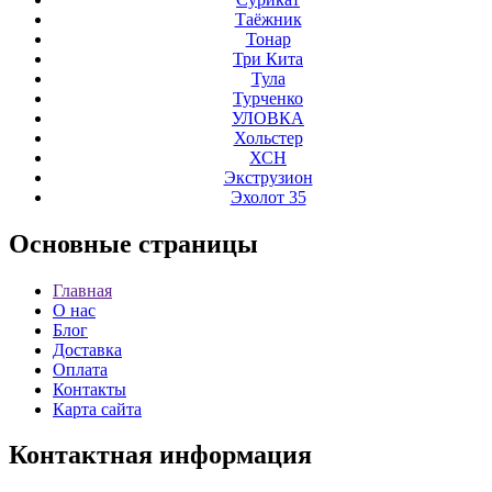
Таёжник
Тонар
Три Кита
Тула
Турченко
УЛОВКА
Хольстер
ХСН
Экструзион
Эхолот 35
Основные
страницы
Главная
О нас
Блог
Доставка
Оплата
Контакты
Карта сайта
Контактная
информация