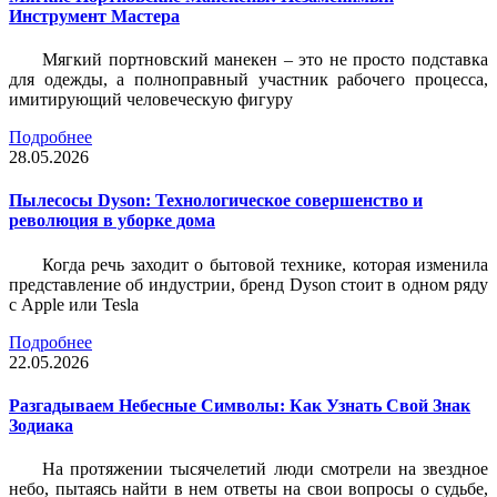
Инструмент Мастера
Мягкий портновский манекен – это не просто подставка
для одежды, а полноправный участник рабочего процесса,
имитирующий человеческую фигуру
Подробнее
28.05.2026
Пылесосы Dyson: Технологическое совершенство и
революция в уборке дома
Когда речь заходит о бытовой технике, которая изменила
представление об индустрии, бренд Dyson стоит в одном ряду
с Apple или Tesla
Подробнее
22.05.2026
Разгадываем Небесные Символы: Как Узнать Свой Знак
Зодиака
На протяжении тысячелетий люди смотрели на звездное
небо, пытаясь найти в нем ответы на свои вопросы о судьбе,