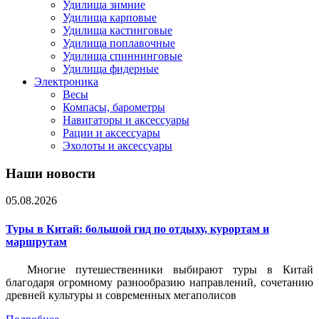
Удилища зимние
Удилища карповые
Удилища кастинговые
Удилища поплавочные
Удилища спиннинговые
Удилища фидерные
Электроника
Весы
Компасы, барометры
Навигаторы и аксессуары
Рации и аксессуары
Эхолоты и аксессуары
Наши новости
05.08.2026
Туры в Китай: большой гид по отдыху, курортам и
маршрутам
Многие путешественники выбирают туры в Китай
благодаря огромному разнообразию направлений, сочетанию
древней культуры и современных мегаполисов