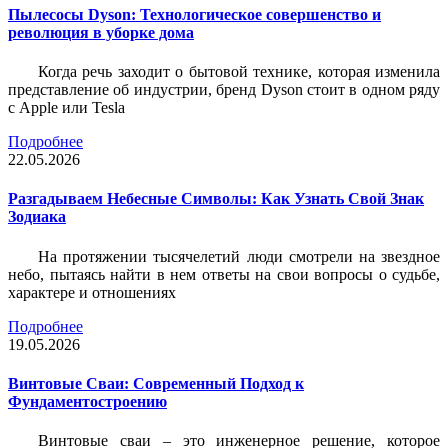
Пылесосы Dyson: Технологическое совершенство и
революция в уборке дома
Когда речь заходит о бытовой технике, которая изменила
представление об индустрии, бренд Dyson стоит в одном ряду
с Apple или Tesla
Подробнее
22.05.2026
Разгадываем Небесные Символы: Как Узнать Свой Знак
Зодиака
На протяжении тысячелетий люди смотрели на звездное
небо, пытаясь найти в нем ответы на свои вопросы о судьбе,
характере и отношениях
Подробнее
19.05.2026
Винтовые Сваи: Современный Подход к
Фундаментостроению
Винтовые сваи – это инженерное решение, которое