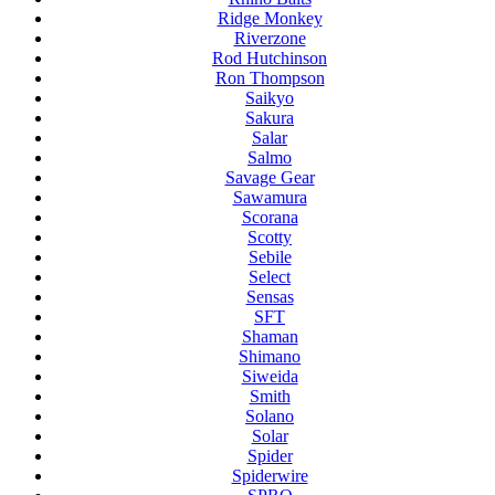
Ridge Monkey
Riverzone
Rod Hutchinson
Ron Thompson
Saikyo
Sakura
Salar
Salmo
Savage Gear
Sawamura
Scorana
Scotty
Sebile
Select
Sensas
SFT
Shaman
Shimano
Siweida
Smith
Solano
Solar
Spider
Spiderwire