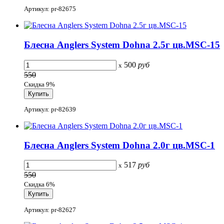
Артикул: pr-82675
Блесна Anglers System Dohna 2.5г цв.MSC-15
500
руб
x
550
Скидка 9%
Артикул: pr-82639
Блесна Anglers System Dohna 2.0г цв.MSC-1
517
руб
x
550
Скидка 6%
Артикул: pr-82627