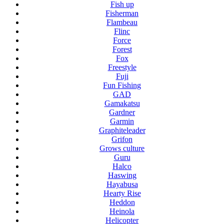
Fish up
Fisherman
Flambeau
Flinc
Force
Forest
Fox
Freestyle
Fuji
Fun Fishing
GAD
Gamakatsu
Gardner
Garmin
Graphiteleader
Grifon
Grows culture
Guru
Halco
Haswing
Hayabusa
Hearty Rise
Heddon
Heinola
Helicopter