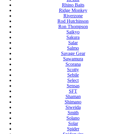
Rhino Baits
Ridge Monkey
Riverzone
Rod Hutchinson
Ron Thompson
Saikyo
Sakura
Salar
Salmo
Savage Gear
Sawamura
Scorana
Scotty
Sebile
Select
Sensas
SFT
Shaman
Shimano
Siweida
Smith
Solano
Solar
Spider