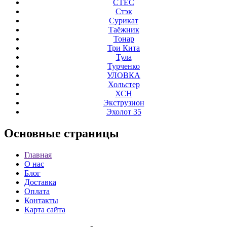
СТЕС
Стэк
Сурикат
Таёжник
Тонар
Три Кита
Тула
Турченко
УЛОВКА
Хольстер
ХСН
Экструзион
Эхолот 35
Основные
страницы
Главная
О нас
Блог
Доставка
Оплата
Контакты
Карта сайта