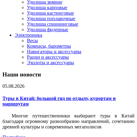
Удилища зимние
Удилища карповые
Удилища кастинговые
Удилища поплавочные
Удилища спиннинговые
Удилища фидерные
Электроника
Весы
Компасы, барометры
Навигаторы и аксессуары
Рации и аксессуары
Эхолоты и аксессуары
Наши новости
05.08.2026
Туры в Китай: большой гид по отдыху, курортам и
маршрутам
Многие путешественники выбирают туры в Китай
благодаря огромному разнообразию направлений, сочетанию
древней культуры и современных мегаполисов