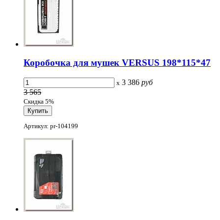
Коробочка для мушек VERSUS 198*115*47
3 386
руб
x
3 565
Скидка 5%
Артикул: pr-104199