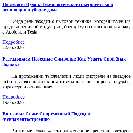
Пылесосы Dyson: Технологическое совершенство и
революция в уборке дома
Когда речь заходит о бытовой технике, которая изменила
представление об индустрии, бренд Dyson стоит в одном ряду
с Apple или Tesla
Подробнее
22.05.2026
Разгадываем Небесные Символы: Как Узнать Свой Знак
Зодиака
На протяжении тысячелетий люди смотрели на звездное
небо, пытаясь найти в нем ответы на свои вопросы о судьбе,
характере и отношениях
Подробнее
19.05.2026
Винтовые Сваи: Современный Подход к
Фундаментостроению
Винтовые сваи – это инженерное решение, которое