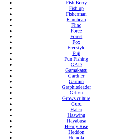
Fish Berry
Fish up
Fisherman
Flambeau
Flinc
Force
Forest
Fox
Freestyle
Fuji
Fun Fishing
GAD
Gamakatsu
Gardner
Garmin
Graphiteleader
Grifon
Grows culture
Guru
Halco
Haswing
Hayabusa
Hearty Rise
Heddon
Heinola