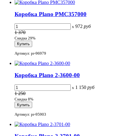
Коробка Plano PMC357000
972
руб
x
1 370
Скидка 29%
Артикул: pr-96979
Коробка Plano 2-3600-00
1 150
руб
x
1 250
Скидка 8%
Артикул: pr-95903