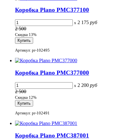
Коробка Plano PMC377100
2 175
руб
x
2 500
Скидка 13%
Артикул: pr-102495
Коробка Plano PMC377000
2 200
руб
x
2 500
Скидка 12%
Артикул: pr-102491
Коробка Plano PMC387001