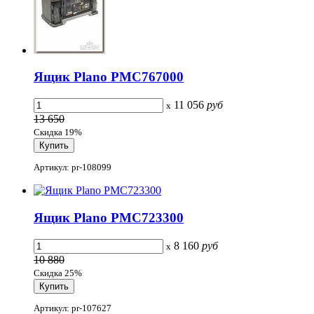
Ящик Plano PMC767000
11 056
руб
x
13 650
Скидка 19%
Артикул: pr-108099
Ящик Plano PMC723300
8 160
руб
x
10 880
Скидка 25%
Артикул: pr-107627