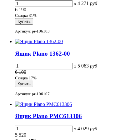
4 271
руб
x
6 190
Скидка 31%
Артикул: pr-106163
Ящик Plano 1362-00
5 063
руб
x
6 100
Скидка 17%
Артикул: pr-106107
Ящик Plano PMC613306
4 029
руб
x
5 520