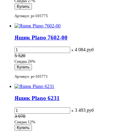
Скидка 27%
Артикул: pr-105775
Ящик Plano 7602-00
4 084
руб
x
5 520
Скидка 26%
Артикул: pr-105771
Ящик Plano 6231
3 493
руб
x
3 970
Скидка 12%