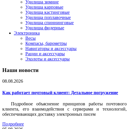
Удилища зимние
Удилища карповые
Удилища кастинговые
Удилища поплавочные
Удилища спиннинговые
Удилища фидерные
Электроника
Весы
Компасы, барометры
Навигаторы и аксессуары
Рации и аксессуары
Эхолоты и аксессуары
Наши новости
08.08.2026
Как работает почтовый клиент: Детальное погружение
Подробное объяснение принципов работы почтового
клиента, его взаимодействия с серверами и технологий,
обеспечивающих доставку электронных писем
Подробнее