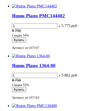
Ящик Plano PMC144402
5 775
руб
x
8 750
Скидка 34%
Артикул: pr-107167
Ящик Plano 1364-00
5 862
руб
x
8 750
Скидка 33%
Артикул: pr-107163