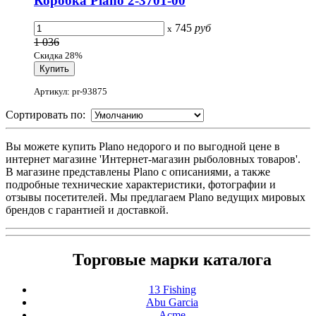
Коробка Plano 2-3701-00
745
руб
x
1 036
Скидка 28%
Артикул: pr-93875
Сортировать по:
Вы можете купить Plano недорого и по выгодной цене в
интернет магазине 'Интернет-магазин рыболовных товаров'.
В магазине представлены Plano с описаниями, а также
подробные технические характеристики, фотографии и
отзывы посетителей. Мы предлагаем Plano ведущих мировых
брендов с гарантией и доставкой.
Торговые марки каталога
13 Fishing
Abu Garcia
Acme