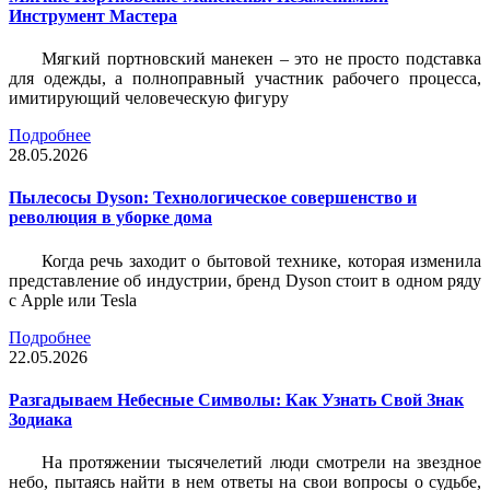
Инструмент Мастера
Мягкий портновский манекен – это не просто подставка
для одежды, а полноправный участник рабочего процесса,
имитирующий человеческую фигуру
Подробнее
28.05.2026
Пылесосы Dyson: Технологическое совершенство и
революция в уборке дома
Когда речь заходит о бытовой технике, которая изменила
представление об индустрии, бренд Dyson стоит в одном ряду
с Apple или Tesla
Подробнее
22.05.2026
Разгадываем Небесные Символы: Как Узнать Свой Знак
Зодиака
На протяжении тысячелетий люди смотрели на звездное
небо, пытаясь найти в нем ответы на свои вопросы о судьбе,