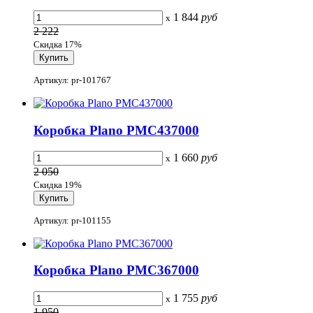
1 844
руб
x
2 222
Скидка 17%
Артикул: pr-101767
Коробка Plano PMC437000
1 660
руб
x
2 050
Скидка 19%
Артикул: pr-101155
Коробка Plano PMC367000
1 755
руб
x
1 950