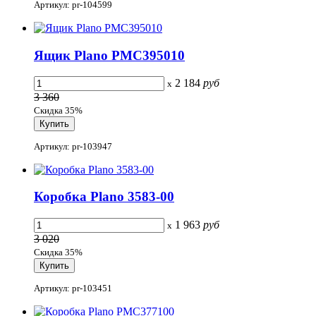
Артикул: pr-104599
Ящик Plano PMC395010
2 184
руб
x
3 360
Скидка 35%
Артикул: pr-103947
Коробка Plano 3583-00
1 963
руб
x
3 020
Скидка 35%
Артикул: pr-103451