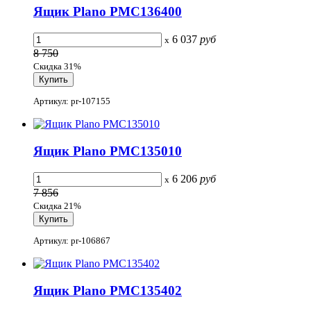
Ящик Plano PMC136400
6 037
руб
x
8 750
Скидка 31%
Артикул: pr-107155
Ящик Plano PMC135010
6 206
руб
x
7 856
Скидка 21%
Артикул: pr-106867
Ящик Plano PMC135402