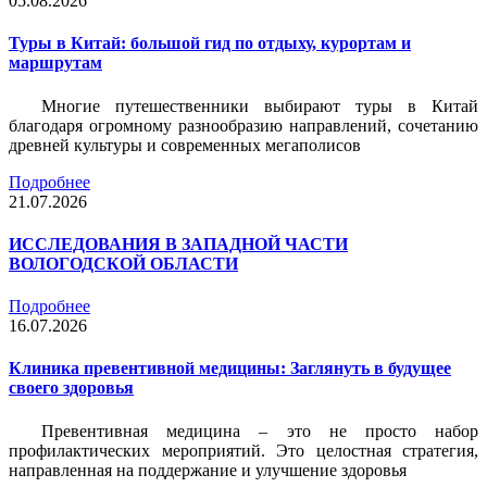
05.08.2026
Туры в Китай: большой гид по отдыху, курортам и
маршрутам
Многие путешественники выбирают туры в Китай
благодаря огромному разнообразию направлений, сочетанию
древней культуры и современных мегаполисов
Подробнее
21.07.2026
ИССЛЕДОВАНИЯ В ЗАПАДНОЙ ЧАСТИ
ВОЛОГОДСКОЙ ОБЛАСТИ
Подробнее
16.07.2026
Клиника превентивной медицины: Заглянуть в будущее
своего здоровья
Превентивная медицина – это не просто набор
профилактических мероприятий. Это целостная стратегия,
направленная на поддержание и улучшение здоровья