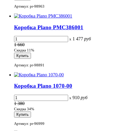
Артикул: pr-98963
Коробка Plano PMC386001
1 477
руб
x
1 660
Скидка 11%
Артикул: pr-98891
Коробка Plano 1070-00
910
руб
x
1 380
Скидка 34%
Артикул: pr-96999