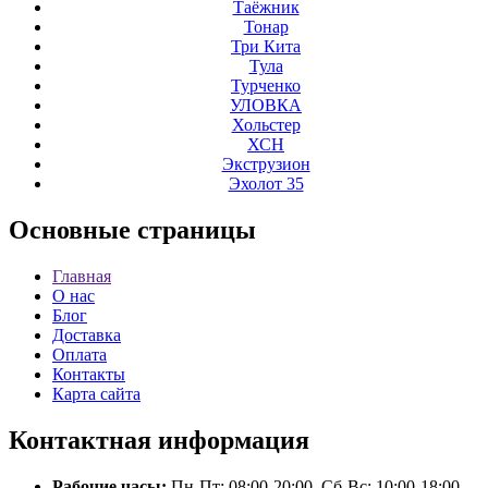
Таёжник
Тонар
Три Кита
Тула
Турченко
УЛОВКА
Хольстер
ХСН
Экструзион
Эхолот 35
Основные
страницы
Главная
О нас
Блог
Доставка
Оплата
Контакты
Карта сайта
Контактная
информация
Рабочие часы:
Пн-Пт: 08:00-20:00, Сб-Вс: 10:00-18:00