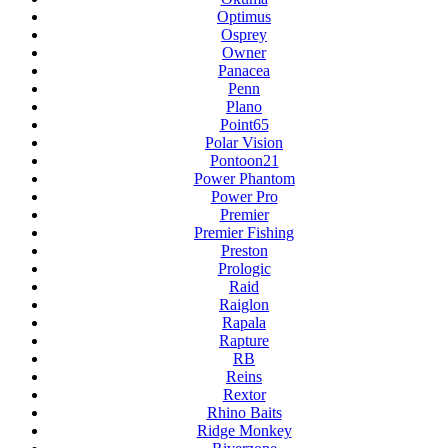
Optimus
Osprey
Owner
Panacea
Penn
Plano
Point65
Polar Vision
Pontoon21
Power Phantom
Power Pro
Premier
Premier Fishing
Preston
Prologic
Raid
Raiglon
Rapala
Rapture
RB
Reins
Rextor
Rhino Baits
Ridge Monkey