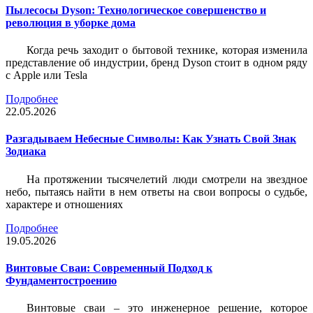
Пылесосы Dyson: Технологическое совершенство и
революция в уборке дома
Когда речь заходит о бытовой технике, которая изменила
представление об индустрии, бренд Dyson стоит в одном ряду
с Apple или Tesla
Подробнее
22.05.2026
Разгадываем Небесные Символы: Как Узнать Свой Знак
Зодиака
На протяжении тысячелетий люди смотрели на звездное
небо, пытаясь найти в нем ответы на свои вопросы о судьбе,
характере и отношениях
Подробнее
19.05.2026
Винтовые Сваи: Современный Подход к
Фундаментостроению
Винтовые сваи – это инженерное решение, которое