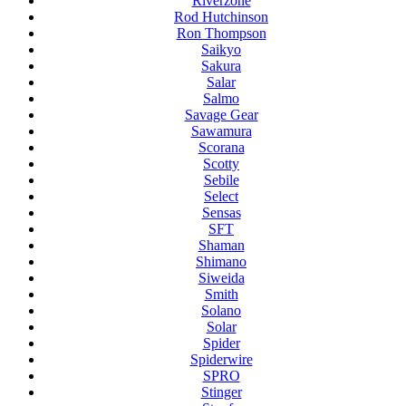
Riverzone
Rod Hutchinson
Ron Thompson
Saikyo
Sakura
Salar
Salmo
Savage Gear
Sawamura
Scorana
Scotty
Sebile
Select
Sensas
SFT
Shaman
Shimano
Siweida
Smith
Solano
Solar
Spider
Spiderwire
SPRO
Stinger