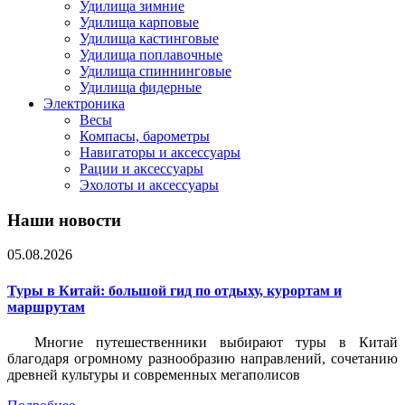
Удилища зимние
Удилища карповые
Удилища кастинговые
Удилища поплавочные
Удилища спиннинговые
Удилища фидерные
Электроника
Весы
Компасы, барометры
Навигаторы и аксессуары
Рации и аксессуары
Эхолоты и аксессуары
Наши новости
05.08.2026
Туры в Китай: большой гид по отдыху, курортам и
маршрутам
Многие путешественники выбирают туры в Китай
благодаря огромному разнообразию направлений, сочетанию
древней культуры и современных мегаполисов