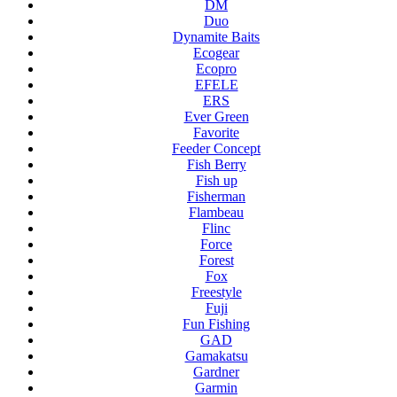
DM
Duo
Dynamite Baits
Ecogear
Ecopro
EFELE
ERS
Ever Green
Favorite
Feeder Concept
Fish Berry
Fish up
Fisherman
Flambeau
Flinc
Force
Forest
Fox
Freestyle
Fuji
Fun Fishing
GAD
Gamakatsu
Gardner
Garmin