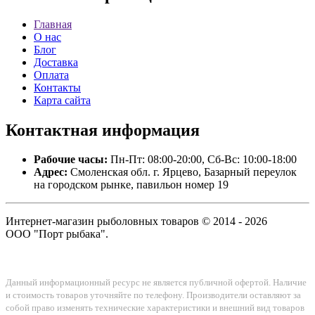
Главная
О нас
Блог
Доставка
Оплата
Контакты
Карта сайта
Контактная
информация
Рабочие часы:
Пн-Пт: 08:00-20:00, Сб-Вс: 10:00-18:00
Адрес:
Смоленская обл. г. Ярцево, Базарный переулок
на городском рынке, павильон номер 19
Интернет-магазин рыболовных товаров © 2014 - 2026
ООО "Порт рыбака".
Данный информационный ресурс не является публичной офертой. Наличие
и стоимость товаров уточняйте по телефону. Производители оставляют за
собой право изменять технические характеристики и внешний вид товаров