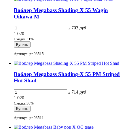
Воблер Megabass Shading-X 55 Wagin
Oikawa M
703
руб
x
1 020
Скидка 31%
Артикул: pr-93515
Воблер Megabass Shading-X 55 PM Striped
Hot Shad
714
руб
x
1 020
Скидка 30%
Артикул: pr-93511