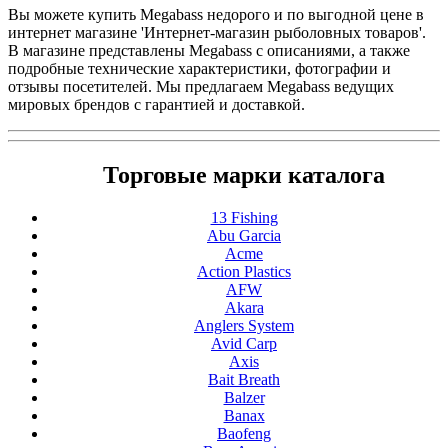
Вы можете купить Megabass недорого и по выгодной цене в
интернет магазине 'Интернет-магазин рыболовных товаров'.
В магазине представлены Megabass с описаниями, а также
подробные технические характеристики, фотографии и
отзывы посетителей. Мы предлагаем Megabass ведущих
мировых брендов с гарантией и доставкой.
Торговые марки каталога
13 Fishing
Abu Garcia
Acme
Action Plastics
AFW
Akara
Anglers System
Avid Carp
Axis
Bait Breath
Balzer
Banax
Baofeng