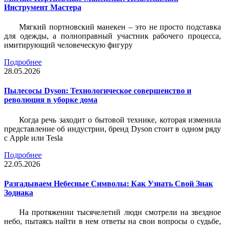
Инструмент Мастера
Мягкий портновский манекен – это не просто подставка
для одежды, а полноправный участник рабочего процесса,
имитирующий человеческую фигуру
Подробнее
28.05.2026
Пылесосы Dyson: Технологическое совершенство и
революция в уборке дома
Когда речь заходит о бытовой технике, которая изменила
представление об индустрии, бренд Dyson стоит в одном ряду
с Apple или Tesla
Подробнее
22.05.2026
Разгадываем Небесные Символы: Как Узнать Свой Знак
Зодиака
На протяжении тысячелетий люди смотрели на звездное
небо, пытаясь найти в нем ответы на свои вопросы о судьбе,