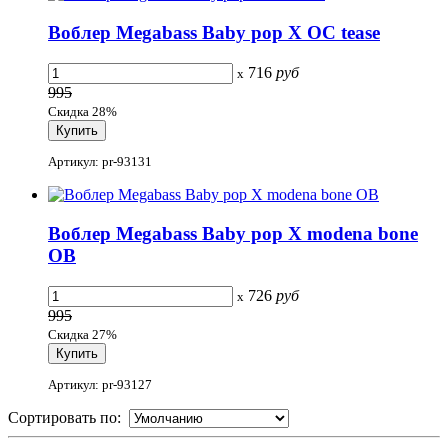
Воблер Megabass Baby pop X OC tease
716
руб
x
995
Скидка 28%
Артикул: pr-93131
Воблер Megabass Baby pop X modena bone
OB
726
руб
x
995
Скидка 27%
Артикул: pr-93127
Сортировать по: