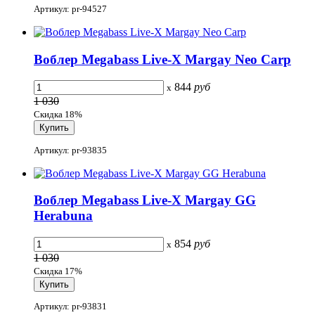
Артикул: pr-94527
Воблер Megabass Live-X Margay Neo Carp
844
руб
x
1 030
Скидка 18%
Артикул: pr-93835
Воблер Megabass Live-X Margay GG
Herabuna
854
руб
x
1 030
Скидка 17%
Артикул: pr-93831