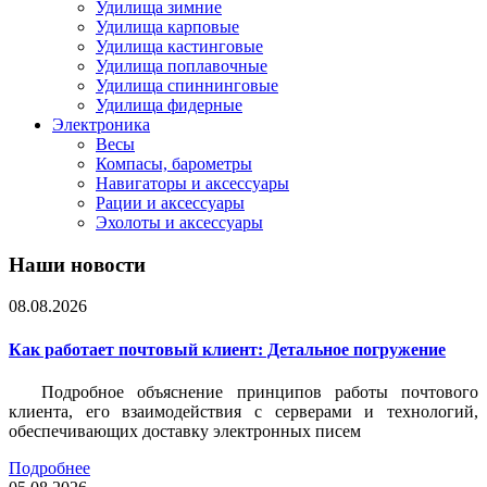
Удилища зимние
Удилища карповые
Удилища кастинговые
Удилища поплавочные
Удилища спиннинговые
Удилища фидерные
Электроника
Весы
Компасы, барометры
Навигаторы и аксессуары
Рации и аксессуары
Эхолоты и аксессуары
Наши новости
08.08.2026
Как работает почтовый клиент: Детальное погружение
Подробное объяснение принципов работы почтового
клиента, его взаимодействия с серверами и технологий,
обеспечивающих доставку электронных писем
Подробнее