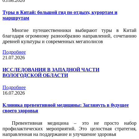
05.08.2026
Туры в Китай: большой гид по отдыху, курортам и
маршрутам
Многие путешественники выбирают туры в Китай
благодаря огромному разнообразию направлений, сочетанию
древней культуры и современных мегаполисов
Подробнее
21.07.2026
ИССЛЕДОВАНИЯ В ЗАПАДНОЙ ЧАСТИ
ВОЛОГОДСКОЙ ОБЛАСТИ
Подробнее
16.07.2026
Клиника превентивной медицины: Заглянуть в будущее
своего здоровья
Превентивная медицина – это не просто набор
профилактических мероприятий. Это целостная стратегия,
направленная на поддержание и улучшение здоровья