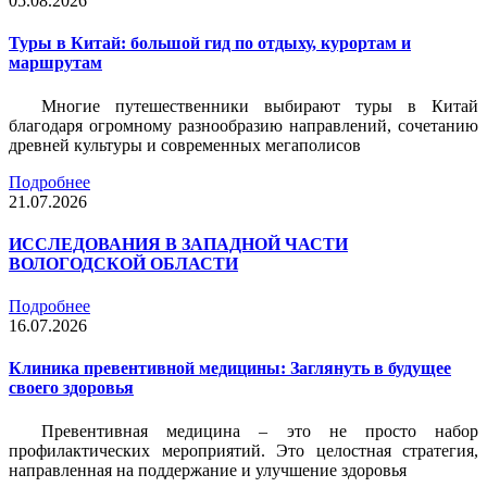
05.08.2026
Туры в Китай: большой гид по отдыху, курортам и
маршрутам
Многие путешественники выбирают туры в Китай
благодаря огромному разнообразию направлений, сочетанию
древней культуры и современных мегаполисов
Подробнее
21.07.2026
ИССЛЕДОВАНИЯ В ЗАПАДНОЙ ЧАСТИ
ВОЛОГОДСКОЙ ОБЛАСТИ
Подробнее
16.07.2026
Клиника превентивной медицины: Заглянуть в будущее
своего здоровья
Превентивная медицина – это не просто набор
профилактических мероприятий. Это целостная стратегия,
направленная на поддержание и улучшение здоровья