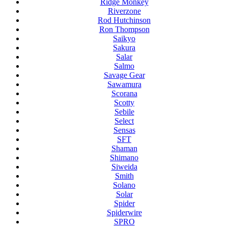
Ridge Monkey
Riverzone
Rod Hutchinson
Ron Thompson
Saikyo
Sakura
Salar
Salmo
Savage Gear
Sawamura
Scorana
Scotty
Sebile
Select
Sensas
SFT
Shaman
Shimano
Siweida
Smith
Solano
Solar
Spider
Spiderwire
SPRO