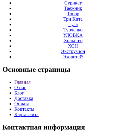
Сурикат
Таёжник
Тонар
Три Кита
Тула
Турченко
УЛОВКА
Хольстер
ХСН
Экструзион
Эхолот 35
Основные
страницы
Главная
О нас
Блог
Доставка
Оплата
Контакты
Карта сайта
Контактная
информация