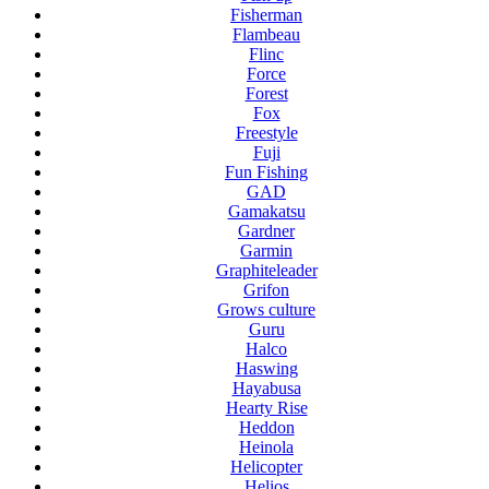
Fisherman
Flambeau
Flinc
Force
Forest
Fox
Freestyle
Fuji
Fun Fishing
GAD
Gamakatsu
Gardner
Garmin
Graphiteleader
Grifon
Grows culture
Guru
Halco
Haswing
Hayabusa
Hearty Rise
Heddon
Heinola
Helicopter
Helios