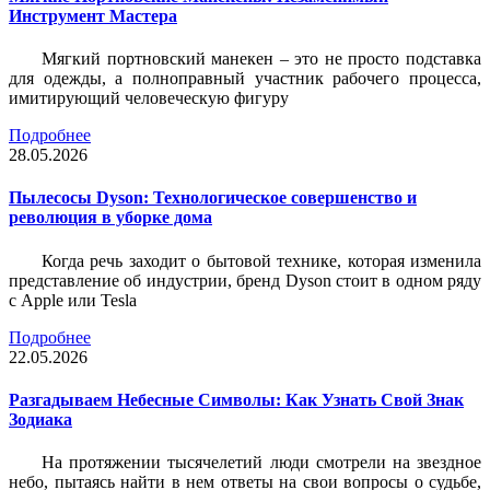
Инструмент Мастера
Мягкий портновский манекен – это не просто подставка
для одежды, а полноправный участник рабочего процесса,
имитирующий человеческую фигуру
Подробнее
28.05.2026
Пылесосы Dyson: Технологическое совершенство и
революция в уборке дома
Когда речь заходит о бытовой технике, которая изменила
представление об индустрии, бренд Dyson стоит в одном ряду
с Apple или Tesla
Подробнее
22.05.2026
Разгадываем Небесные Символы: Как Узнать Свой Знак
Зодиака
На протяжении тысячелетий люди смотрели на звездное
небо, пытаясь найти в нем ответы на свои вопросы о судьбе,