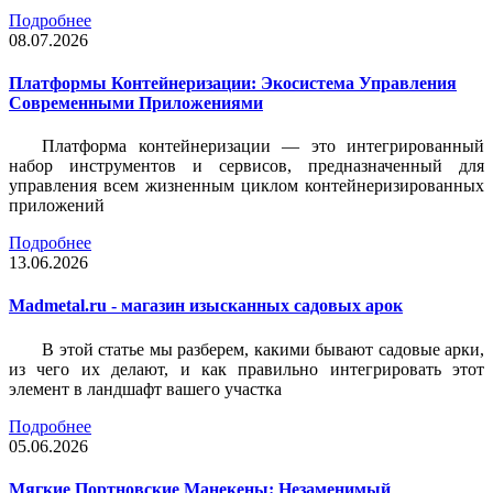
Подробнее
08.07.2026
Платформы Контейнеризации: Экосистема Управления
Современными Приложениями
Платформа контейнеризации — это интегрированный
набор инструментов и сервисов, предназначенный для
управления всем жизненным циклом контейнеризированных
приложений
Подробнее
13.06.2026
Madmetal.ru - магазин изысканных садовых арок
В этой статье мы разберем, какими бывают садовые арки,
из чего их делают, и как правильно интегрировать этот
элемент в ландшафт вашего участка
Подробнее
05.06.2026
Мягкие Портновские Манекены: Незаменимый