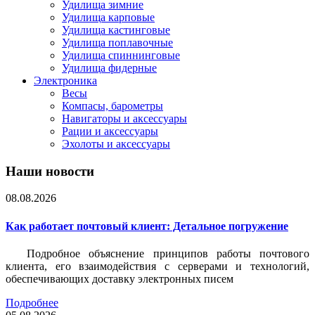
Удилища зимние
Удилища карповые
Удилища кастинговые
Удилища поплавочные
Удилища спиннинговые
Удилища фидерные
Электроника
Весы
Компасы, барометры
Навигаторы и аксессуары
Рации и аксессуары
Эхолоты и аксессуары
Наши новости
08.08.2026
Как работает почтовый клиент: Детальное погружение
Подробное объяснение принципов работы почтового
клиента, его взаимодействия с серверами и технологий,
обеспечивающих доставку электронных писем
Подробнее