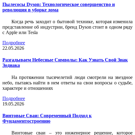
Пылесосы Dyson: Технологическое совершенство и
революция в уборке дома
Когда речь заходит о бытовой технике, которая изменила
представление об индустрии, бренд Dyson стоит в одном ряду
с Apple или Tesla
Подробнее
22.05.2026
Разгадываем Небесные Символы: Как Узнать Свой Знак
Зодиака
На протяжении тысячелетий люди смотрели на звездное
небо, пытаясь найти в нем ответы на свои вопросы о судьбе,
характере и отношениях
Подробнее
19.05.2026
Винтовые Сваи: Современный Подход к
Фундаментостроению
Винтовые сваи – это инженерное решение, которое