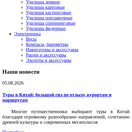
Удилища зимние
Удилища карповые
Удилища кастинговые
Удилища поплавочные
Удилища спиннинговые
Удилища фидерные
Электроника
Весы
Компасы, барометры
Навигаторы и аксессуары
Рации и аксессуары
Эхолоты и аксессуары
Наши новости
05.08.2026
Туры в Китай: большой гид по отдыху, курортам и
маршрутам
Многие путешественники выбирают туры в Китай
благодаря огромному разнообразию направлений, сочетанию
древней культуры и современных мегаполисов