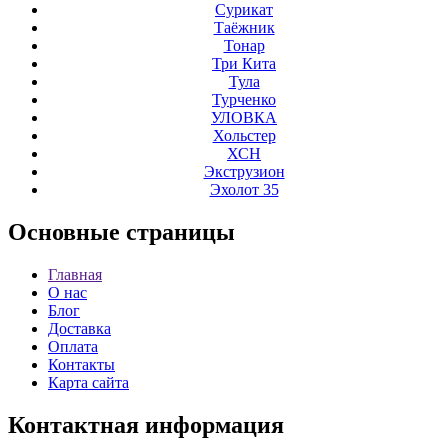
Сурикат
Таёжник
Тонар
Три Кита
Тула
Турченко
УЛОВКА
Хольстер
ХСН
Экструзион
Эхолот 35
Основные
страницы
Главная
О нас
Блог
Доставка
Оплата
Контакты
Карта сайта
Контактная
информация