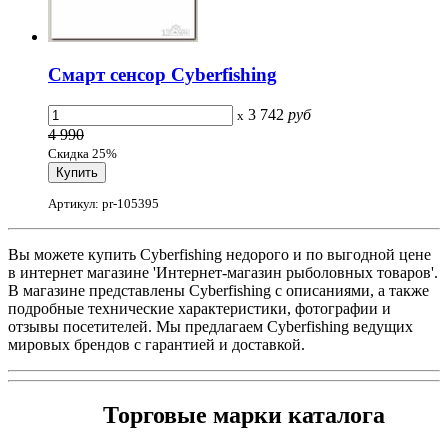
Смарт сенсор Cyberfishing
3 742
руб
x
4 990
Скидка 25%
Артикул: pr-105395
Вы можете купить Cyberfishing недорого и по выгодной цене
в интернет магазине 'Интернет-магазин рыболовных товаров'.
В магазине представлены Cyberfishing с описаниями, а также
подробные технические характеристики, фотографии и
отзывы посетителей. Мы предлагаем Cyberfishing ведущих
мировых брендов с гарантией и доставкой.
Торговые марки каталога