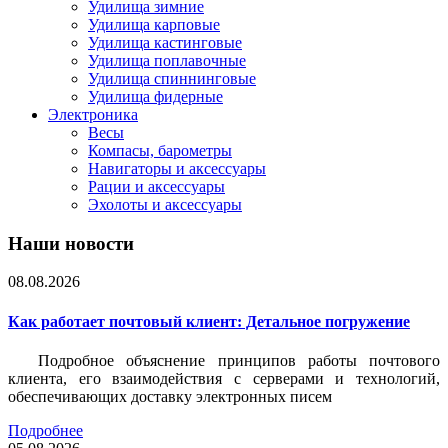
Удилища зимние
Удилища карповые
Удилища кастинговые
Удилища поплавочные
Удилища спиннинговые
Удилища фидерные
Электроника
Весы
Компасы, барометры
Навигаторы и аксессуары
Рации и аксессуары
Эхолоты и аксессуары
Наши новости
08.08.2026
Как работает почтовый клиент: Детальное погружение
Подробное объяснение принципов работы почтового
клиента, его взаимодействия с серверами и технологий,
обеспечивающих доставку электронных писем
Подробнее