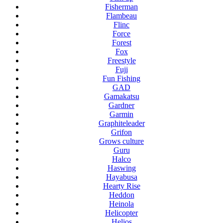
Fisherman
Flambeau
Flinc
Force
Forest
Fox
Freestyle
Fuji
Fun Fishing
GAD
Gamakatsu
Gardner
Garmin
Graphiteleader
Grifon
Grows culture
Guru
Halco
Haswing
Hayabusa
Hearty Rise
Heddon
Heinola
Helicopter
Helios