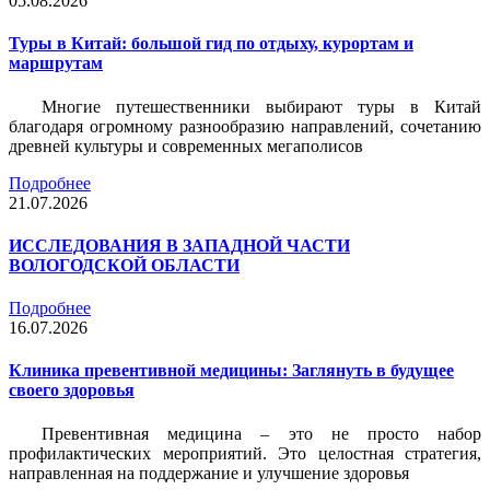
05.08.2026
Туры в Китай: большой гид по отдыху, курортам и
маршрутам
Многие путешественники выбирают туры в Китай
благодаря огромному разнообразию направлений, сочетанию
древней культуры и современных мегаполисов
Подробнее
21.07.2026
ИССЛЕДОВАНИЯ В ЗАПАДНОЙ ЧАСТИ
ВОЛОГОДСКОЙ ОБЛАСТИ
Подробнее
16.07.2026
Клиника превентивной медицины: Заглянуть в будущее
своего здоровья
Превентивная медицина – это не просто набор
профилактических мероприятий. Это целостная стратегия,
направленная на поддержание и улучшение здоровья