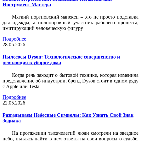
Инструмент Мастера
Мягкий портновский манекен – это не просто подставка
для одежды, а полноправный участник рабочего процесса,
имитирующий человеческую фигуру
Подробнее
28.05.2026
Пылесосы Dyson: Технологическое совершенство и
революция в уборке дома
Когда речь заходит о бытовой технике, которая изменила
представление об индустрии, бренд Dyson стоит в одном ряду
с Apple или Tesla
Подробнее
22.05.2026
Разгадываем Небесные Символы: Как Узнать Свой Знак
Зодиака
На протяжении тысячелетий люди смотрели на звездное
небо, пытаясь найти в нем ответы на свои вопросы о судьбе,