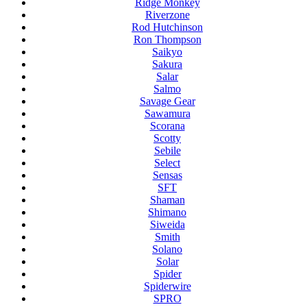
Ridge Monkey
Riverzone
Rod Hutchinson
Ron Thompson
Saikyo
Sakura
Salar
Salmo
Savage Gear
Sawamura
Scorana
Scotty
Sebile
Select
Sensas
SFT
Shaman
Shimano
Siweida
Smith
Solano
Solar
Spider
Spiderwire
SPRO