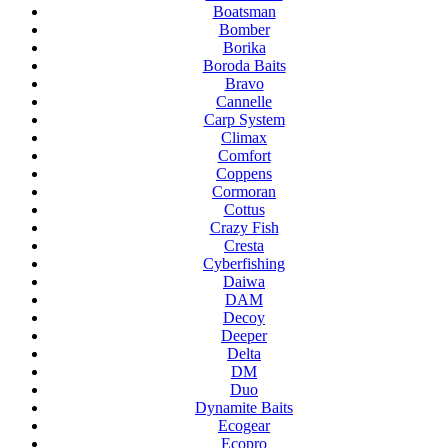
Boatsman
Bomber
Borika
Boroda Baits
Bravo
Cannelle
Carp System
Climax
Comfort
Coppens
Cormoran
Cottus
Crazy Fish
Cresta
Cyberfishing
Daiwa
DAM
Decoy
Deeper
Delta
DM
Duo
Dynamite Baits
Ecogear
Ecopro