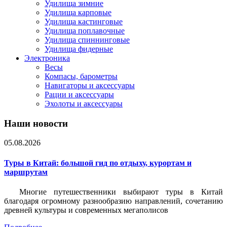
Удилища зимние
Удилища карповые
Удилища кастинговые
Удилища поплавочные
Удилища спиннинговые
Удилища фидерные
Электроника
Весы
Компасы, барометры
Навигаторы и аксессуары
Рации и аксессуары
Эхолоты и аксессуары
Наши новости
05.08.2026
Туры в Китай: большой гид по отдыху, курортам и
маршрутам
Многие путешественники выбирают туры в Китай
благодаря огромному разнообразию направлений, сочетанию
древней культуры и современных мегаполисов