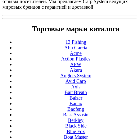
отзывы посетителей. Мы предлагаем Carp System ведущих
мировых брендов с гарантией и доставкой.
Торговые марки каталога
13 Fishing
Abu Garcia
Acme
Action Plastics
AFW
Akara
Anglers System
Avid Carp
Axis
Bait Breath
Balzer
Banax
Baofeng
Bass Assasin
Berkley
Black Side
Blue Fox
Boat Master