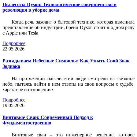
Пылесосы Dyson: Технологическое совершенство и
революция в уборке дома
Когда речь заходит о бытовой технике, которая изменила
представление об индустрии, бренд Dyson стоит в одном ряду
с Apple или Tesla
Подробнее
22.05.2026
Разгадываем Небесные Символы: Как Узнать Свой Знак
Зодиака
На протяжении тысячелетий люди смотрели на звездное
небо, пытаясь найти в нем ответы на свои вопросы о судьбе,
характере и отношениях
Подробнее
19.05.2026
Винтовые Сваи: Современный Подход к
Фундаментостроению
Винтовые сваи – это инженерное решение, которое