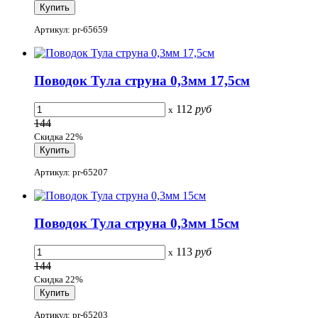
Артикул: pr-65659
Поводок Тула струна 0,3мм 17,5см
112
руб
x
144
Скидка 22%
Артикул: pr-65207
Поводок Тула струна 0,3мм 15см
113
руб
x
144
Скидка 22%
Артикул: pr-65203