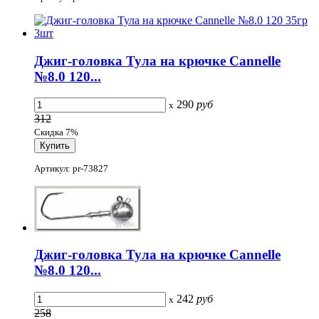
Джиг-головка Тула на крючке Cannelle
№8.0 120...
290
руб
x
312
Скидка 7%
Артикул: pr-73827
Джиг-головка Тула на крючке Cannelle
№8.0 120...
242
руб
x
258