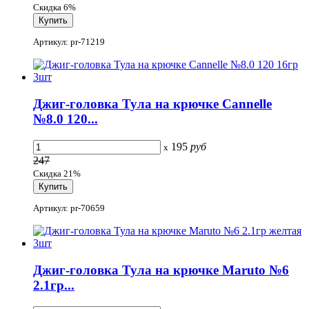
Скидка 6%
Артикул: pr-71219
Джиг-головка Тула на крючке Cannelle
№8.0 120...
195
руб
x
247
Скидка 21%
Артикул: pr-70659
Джиг-головка Тула на крючке Maruto №6
2.1гр...