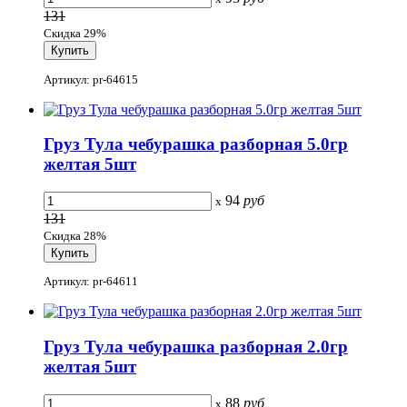
131
Скидка 29%
Артикул: pr-64615
Груз Тула чебурашка разборная 5.0гр
желтая 5шт
94
руб
x
131
Скидка 28%
Артикул: pr-64611
Груз Тула чебурашка разборная 2.0гр
желтая 5шт
88
руб
x