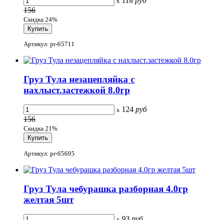
118
руб
x
156
Скидка 24%
Артикул: pr-65711
Груз Тула незацепляйка с
нахлыст.застежкой 8.0гр
124
руб
x
156
Скидка 21%
Артикул: pr-65695
Груз Тула чебурашка разборная 4.0гр
желтая 5шт
93
руб
x