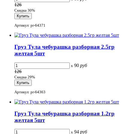
126
Скидка 30%
Артикул: pr-64371
Груз Тула чебурашка разборная 2.5гр
желтая 5шт
90
руб
x
126
Скидка 29%
Артикул: pr-64363
Груз Тула чебурашка разборная 1.2гр
желтая 5шт
94
руб
x