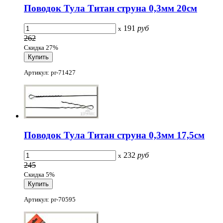
Поводок Тула Титан струна 0,3мм 20см
191
руб
x
262
Скидка 27%
Артикул: pr-71427
Поводок Тула Титан струна 0,3мм 17,5см
232
руб
x
245
Скидка 5%
Артикул: pr-70595