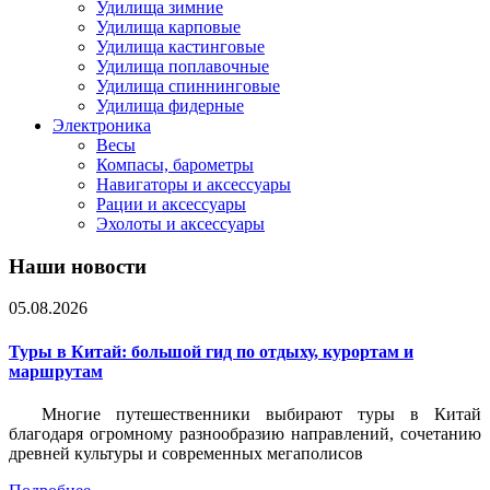
Удилища зимние
Удилища карповые
Удилища кастинговые
Удилища поплавочные
Удилища спиннинговые
Удилища фидерные
Электроника
Весы
Компасы, барометры
Навигаторы и аксессуары
Рации и аксессуары
Эхолоты и аксессуары
Наши новости
05.08.2026
Туры в Китай: большой гид по отдыху, курортам и
маршрутам
Многие путешественники выбирают туры в Китай
благодаря огромному разнообразию направлений, сочетанию
древней культуры и современных мегаполисов