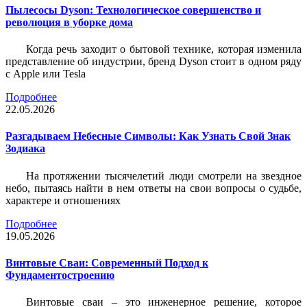
Пылесосы Dyson: Технологическое совершенство и
революция в уборке дома
Когда речь заходит о бытовой технике, которая изменила
представление об индустрии, бренд Dyson стоит в одном ряду
с Apple или Tesla
Подробнее
22.05.2026
Разгадываем Небесные Символы: Как Узнать Свой Знак
Зодиака
На протяжении тысячелетий люди смотрели на звездное
небо, пытаясь найти в нем ответы на свои вопросы о судьбе,
характере и отношениях
Подробнее
19.05.2026
Винтовые Сваи: Современный Подход к
Фундаментостроению
Винтовые сваи – это инженерное решение, которое