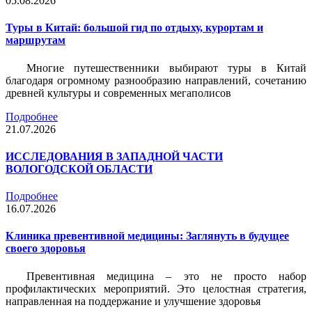
05.08.2026
Туры в Китай: большой гид по отдыху, курортам и
маршрутам
Многие путешественники выбирают туры в Китай
благодаря огромному разнообразию направлений, сочетанию
древней культуры и современных мегаполисов
Подробнее
21.07.2026
ИССЛЕДОВАНИЯ В ЗАПАДНОЙ ЧАСТИ
ВОЛОГОДСКОЙ ОБЛАСТИ
Подробнее
16.07.2026
Клиника превентивной медицины: Заглянуть в будущее
своего здоровья
Превентивная медицина – это не просто набор
профилактических мероприятий. Это целостная стратегия,
направленная на поддержание и улучшение здоровья