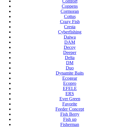
Comfort
Coppens
Cormoran
Cottus
Crazy Fish
Cresta
Cyberfishing
Daiwa
DAM
Decoy
Deeper
Delta
DM
Duo
Dynamite Baits
Ecogear
Ecopro
EFELE
ERS
Ever Green
Favorite
Feeder Concept
Fish Berry
Fish up
Fisherman