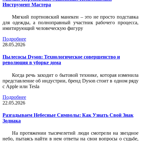
Инструмент Мастера
Мягкий портновский манекен – это не просто подставка
для одежды, а полноправный участник рабочего процесса,
имитирующий человеческую фигуру
Подробнее
28.05.2026
Пылесосы Dyson: Технологическое совершенство и
революция в уборке дома
Когда речь заходит о бытовой технике, которая изменила
представление об индустрии, бренд Dyson стоит в одном ряду
с Apple или Tesla
Подробнее
22.05.2026
Разгадываем Небесные Символы: Как Узнать Свой Знак
Зодиака
На протяжении тысячелетий люди смотрели на звездное
небо, пытаясь найти в нем ответы на свои вопросы о судьбе,