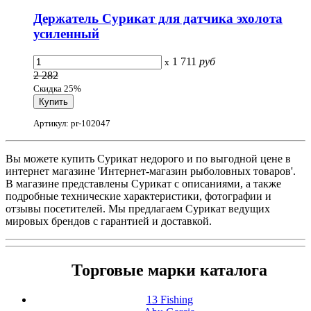
Держатель Сурикат для датчика эхолота
усиленный
1 711
руб
x
2 282
Скидка 25%
Артикул: pr-102047
Вы можете купить Сурикат недорого и по выгодной цене в
интернет магазине 'Интернет-магазин рыболовных товаров'.
В магазине представлены Сурикат с описаниями, а также
подробные технические характеристики, фотографии и
отзывы посетителей. Мы предлагаем Сурикат ведущих
мировых брендов с гарантией и доставкой.
Торговые марки каталога
13 Fishing