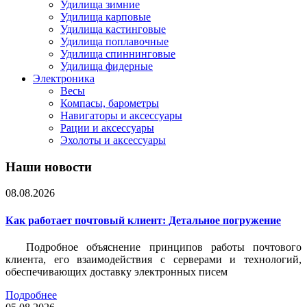
Удилища зимние
Удилища карповые
Удилища кастинговые
Удилища поплавочные
Удилища спиннинговые
Удилища фидерные
Электроника
Весы
Компасы, барометры
Навигаторы и аксессуары
Рации и аксессуары
Эхолоты и аксессуары
Наши новости
08.08.2026
Как работает почтовый клиент: Детальное погружение
Подробное объяснение принципов работы почтового
клиента, его взаимодействия с серверами и технологий,
обеспечивающих доставку электронных писем
Подробнее