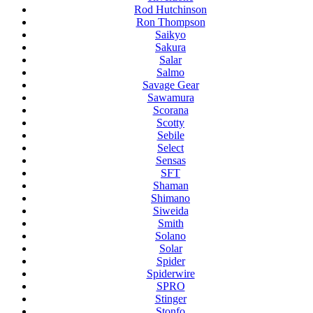
Rod Hutchinson
Ron Thompson
Saikyo
Sakura
Salar
Salmo
Savage Gear
Sawamura
Scorana
Scotty
Sebile
Select
Sensas
SFT
Shaman
Shimano
Siweida
Smith
Solano
Solar
Spider
Spiderwire
SPRO
Stinger
Stonfo