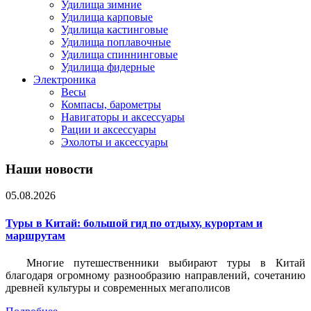
Удилища зимние
Удилища карповые
Удилища кастинговые
Удилища поплавочные
Удилища спиннинговые
Удилища фидерные
Электроника
Весы
Компасы, барометры
Навигаторы и аксессуары
Рации и аксессуары
Эхолоты и аксессуары
Наши новости
05.08.2026
Туры в Китай: большой гид по отдыху, курортам и
маршрутам
Многие путешественники выбирают туры в Китай
благодаря огромному разнообразию направлений, сочетанию
древней культуры и современных мегаполисов