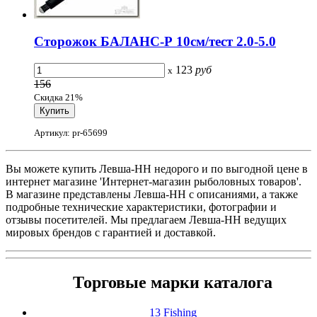
Сторожок БАЛАНС-Р 10см/тест 2.0-5.0
123
руб
x
156
Скидка 21%
Артикул: pr-65699
Вы можете купить Левша-НН недорого и по выгодной цене в
интернет магазине 'Интернет-магазин рыболовных товаров'.
В магазине представлены Левша-НН с описаниями, а также
подробные технические характеристики, фотографии и
отзывы посетителей. Мы предлагаем Левша-НН ведущих
мировых брендов с гарантией и доставкой.
Торговые марки каталога
13 Fishing