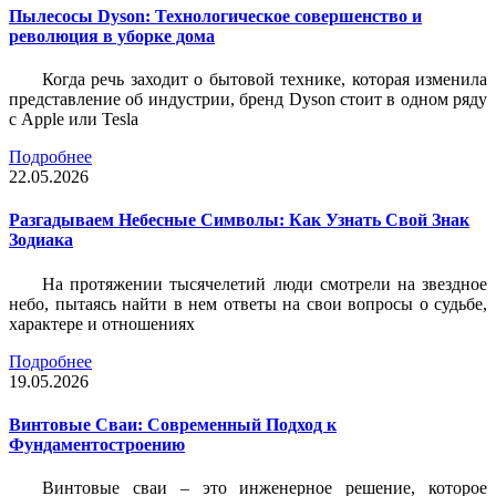
Пылесосы Dyson: Технологическое совершенство и
революция в уборке дома
Когда речь заходит о бытовой технике, которая изменила
представление об индустрии, бренд Dyson стоит в одном ряду
с Apple или Tesla
Подробнее
22.05.2026
Разгадываем Небесные Символы: Как Узнать Свой Знак
Зодиака
На протяжении тысячелетий люди смотрели на звездное
небо, пытаясь найти в нем ответы на свои вопросы о судьбе,
характере и отношениях
Подробнее
19.05.2026
Винтовые Сваи: Современный Подход к
Фундаментостроению
Винтовые сваи – это инженерное решение, которое