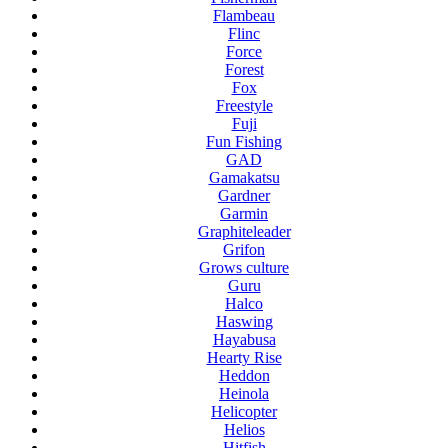
Flambeau
Flinc
Force
Forest
Fox
Freestyle
Fuji
Fun Fishing
GAD
Gamakatsu
Gardner
Garmin
Graphiteleader
Grifon
Grows culture
Guru
Halco
Haswing
Hayabusa
Hearty Rise
Heddon
Heinola
Helicopter
Helios
Hitfish