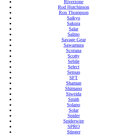
Riverzone
Rod Hutchinson
Ron Thompson
Saikyo
Sakura
Salar
Salmo
Savage Gear
Sawamura
Scorana
Scotty
Sebile
Select
Sensas
SFT
Shaman
Shimano
Siweida
Smith
Solano
Solar
Spider
Spiderwire
SPRO
Stinger