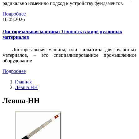
радикально изменило подход к устройству фундаментов
Подробнее
16.05.2026
Листорезальная машина: Точность в мире рулонных
материалов
Листорезальная машина, или гильотина для рулонных
материалов, – это специализированное промышленное
оборудование
Подробнее
Главная
Левша-НН
Левша-НН