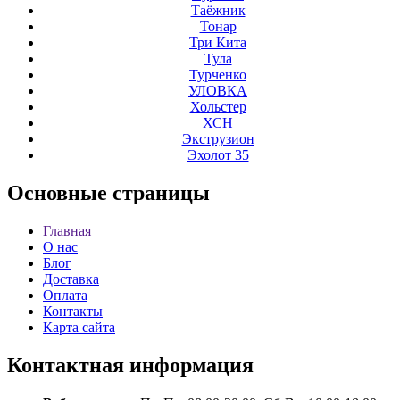
Таёжник
Тонар
Три Кита
Тула
Турченко
УЛОВКА
Хольстер
ХСН
Экструзион
Эхолот 35
Основные
страницы
Главная
О нас
Блог
Доставка
Оплата
Контакты
Карта сайта
Контактная
информация