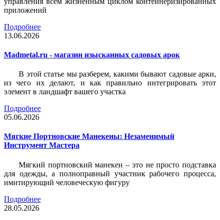
управления всем жизненным циклом контейнеризированных
приложений
Подробнее
13.06.2026
Madmetal.ru - магазин изысканных садовых арок
В этой статье мы разберем, какими бывают садовые арки,
из чего их делают, и как правильно интегрировать этот
элемент в ландшафт вашего участка
Подробнее
05.06.2026
Мягкие Портновские Манекены: Незаменимый
Инструмент Мастера
Мягкий портновский манекен – это не просто подставка
для одежды, а полноправный участник рабочего процесса,
имитирующий человеческую фигуру
Подробнее
28.05.2026