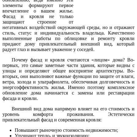
элементы формируют первое
впечатление о вашем жилье.
Фасад и кровля не только
защищают строение от
негативных воздействий окружающей среды, но и отражают
стиль, статус и индивидуальность владельца. Качественно
выполненные работы по облицовке и ремонту кровли
придают дому привлекательный внешний вид, который
радует глаз и вызывает уважение у соседей.
Почему фасад и кровля считаются «лицом» дома? Во-
первых, это самые заметные части здания, которые видны с
улицы и определяют общее восприятие архитектуры. Во-
вторых, они выполняют важные функции по защите от влаги,
ветра, холода и ультрафиолета, обеспечивая долговечность и
энергоэффективность жилья. Именно поэтому комплексное
обновление дома начинается с замены или реставрации
фасада и кровли.
Внешний вид дома напрямую влияет на его стоимость и
уровень комфорта проживания. Эстетически
привлекательный фасад и современная кровля:
Повышают рыночную стоимость недвижимости;
Улучшают тепло- и звукоизоляцию;