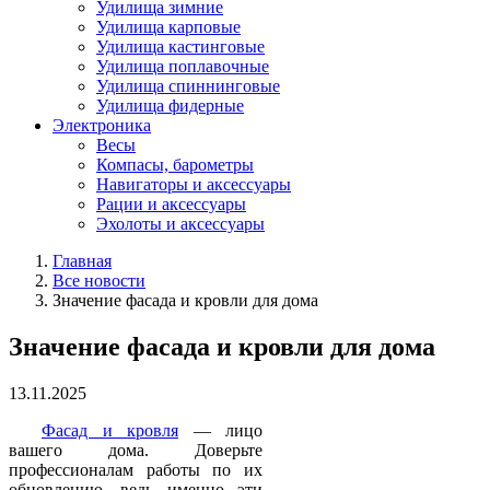
Удилища зимние
Удилища карповые
Удилища кастинговые
Удилища поплавочные
Удилища спиннинговые
Удилища фидерные
Электроника
Весы
Компасы, барометры
Навигаторы и аксессуары
Рации и аксессуары
Эхолоты и аксессуары
Главная
Все новости
Значение фасада и кровли для дома
Значение фасада и кровли для дома
13.11.2025
Фасад и кровля
— лицо
вашего дома. Доверьте
профессионалам работы по их
обновлению, ведь именно эти