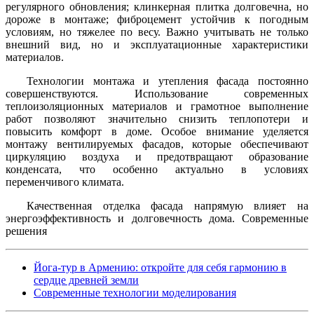
регулярного обновления; клинкерная плитка долговечна, но
дороже в монтаже; фиброцемент устойчив к погодным
условиям, но тяжелее по весу. Важно учитывать не только
внешний вид, но и эксплуатационные характеристики
материалов.
Технологии монтажа и утепления фасада постоянно
совершенствуются. Использование современных
теплоизоляционных материалов и грамотное выполнение
работ позволяют значительно снизить теплопотери и
повысить комфорт в доме. Особое внимание уделяется
монтажу вентилируемых фасадов, которые обеспечивают
циркуляцию воздуха и предотвращают образование
конденсата, что особенно актуально в условиях
переменчивого климата.
Качественная отделка фасада напрямую влияет на
энергоэффективность и долговечность дома. Современные
решения
Йога-тур в Армению: откройте для себя гармонию в
сердце древней земли
Современные технологии моделирования