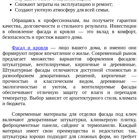
Снижают затраты на эксплуатацию и ремонт;
Создают уютную атмосферу для всей семьи.
Обращаясь к профессионалам, вы получаете гарантии
качества, долговечности и стильного результата. Инвестиции
в обновление фасада и кровли — это вклад в комфорт,
безопасность и престиж вашего дома.
Фасад и кровля
— лицо вашего дома, и именно они
формируют первое впечатление о жилье. Современный рынок
предлагает множество вариантов оформления фасадов:
штукатурные, вентилируемые, кирпичные и деревянные.
Штукатурные фасады отличаются доступной стоимостью и
разнообразием декоративных решений, кирпичные —
прочностью и классическим видом, деревянные —
экологичностью и уютом, а вентилируемые фасады
обеспечивают отличную защиту от влаги и перепадов
температур. Выбор зависит от архитектурного стиля, климата
и бюджета.
Современные материалы для отделки фасада под ключ
включают декоративные штукатурки, клинкерную плитку,
фиброцементные панели, сайдинг и термопанели. Каждый
материал имеет свои преимущества и недостатки: так,
штукатурка хорошо подходит для сложных форм, но требует