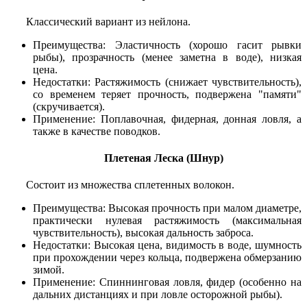
Классический вариант из нейлона.
Преимущества: Эластичность (хорошо гасит рывки
рыбы), прозрачность (менее заметна в воде), низкая
цена.
Недостатки: Растяжимость (снижает чувствительность),
со временем теряет прочность, подвержена "памяти"
(скручивается).
Применение: Поплавочная, фидерная, донная ловля, а
также в качестве поводков.
Плетеная Леска (Шнур)
Состоит из множества сплетенных волокон.
Преимущества: Высокая прочность при малом диаметре,
практически нулевая растяжимость (максимальная
чувствительность), высокая дальность заброса.
Недостатки: Высокая цена, видимость в воде, шумность
при прохождении через кольца, подвержена обмерзанию
зимой.
Применение: Спиннинговая ловля, фидер (особенно на
дальних дистанциях и при ловле осторожной рыбы).