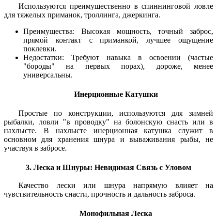
Используются преимущественно в спиннинговой ловле
для тяжелых приманок, троллинга, джеркинга.
Преимущества: Высокая мощность, точный заброс,
прямой контакт с приманкой, лучшее ощущение
поклевки.
Недостатки: Требуют навыка в освоении (частые
"бороды" на первых порах), дороже, менее
универсальны.
Инерционные Катушки
Простые по конструкции, используются для зимней
рыбалки, ловли "в проводку" на болонскую снасть или в
нахлысте. В нахлысте инерционная катушка служит в
основном для хранения шнура и вываживания рыбы, не
участвуя в забросе.
3. Леска и Шнуры: Невидимая Связь с Уловом
Качество лески или шнура напрямую влияет на
чувствительность снасти, прочность и дальность заброса.
Монофильная Леска