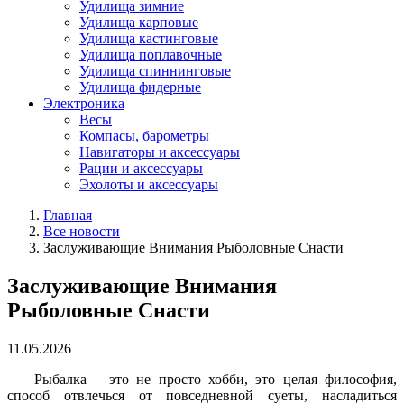
Удилища зимние
Удилища карповые
Удилища кастинговые
Удилища поплавочные
Удилища спиннинговые
Удилища фидерные
Электроника
Весы
Компасы, барометры
Навигаторы и аксессуары
Рации и аксессуары
Эхолоты и аксессуары
Главная
Все новости
Заслуживающие Внимания Рыболовные Снасти
Заслуживающие Внимания
Рыболовные Снасти
11.05.2026
Рыбалка – это не просто хобби, это целая философия,
способ отвлечься от повседневной суеты, насладиться