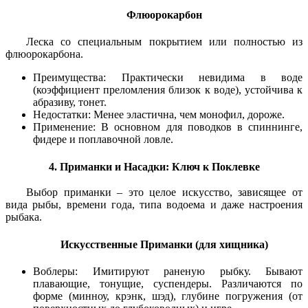
Флюорокарбон
Леска со специальным покрытием или полностью из
флюорокарбона.
Преимущества: Практически невидима в воде
(коэффициент преломления близок к воде), устойчива к
абразиву, тонет.
Недостатки: Менее эластична, чем монофил, дороже.
Применение: В основном для поводков в спиннинге,
фидере и поплавочной ловле.
4. Приманки и Насадки: Ключ к Поклевке
Выбор приманки – это целое искусство, зависящее от
вида рыбы, времени года, типа водоема и даже настроения
рыбака.
Искусственные Приманки (для хищника)
Воблеры: Имитируют раненую рыбку. Бывают
плавающие, тонущие, суспендеры. Различаются по
форме (минноу, крэнк, шэд), глубине погружения (от