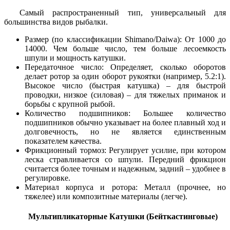
Самый распространенный тип, универсальный для
большинства видов рыбалки.
Размер (по классификации Shimano/Daiwa): От 1000 до
14000. Чем больше число, тем больше лесоемкость
шпули и мощность катушки.
Передаточное число: Определяет, сколько оборотов
делает ротор за один оборот рукоятки (например, 5.2:1).
Высокое число (быстрая катушка) – для быстрой
проводки, низкое (силовая) – для тяжелых приманок и
борьбы с крупной рыбой.
Количество подшипников: Большее количество
подшипников обычно указывает на более плавный ход и
долговечность, но не является единственным
показателем качества.
Фрикционный тормоз: Регулирует усилие, при котором
леска стравливается со шпули. Передний фрикцион
считается более точным и надежным, задний – удобнее в
регулировке.
Материал корпуса и ротора: Металл (прочнее, но
тяжелее) или композитные материалы (легче).
Мультипликаторные Катушки (Бейткастинговые)