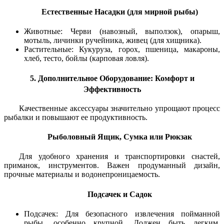
Естественные Насадки (для мирной рыбы)
Животные: Черви (навозный, выползок), опарыш,
мотыль, личинки ручейника, живец (для хищника).
Растительные: Кукуруза, горох, пшеница, макароны,
хлеб, тесто, бойлы (карповая ловля).
5. Дополнительное Оборудование: Комфорт и
Эффективность
Качественные аксессуары значительно упрощают процесс
рыбалки и повышают ее продуктивность.
Рыболовный Ящик, Сумка или Рюкзак
Для удобного хранения и транспортировки снастей,
приманок, инструментов. Важен продуманный дизайн,
прочные материалы и водонепроницаемость.
Подсачек и Садок
Подсачек: Для безопасного извлечения пойманной
рыбы, особенно крупной. Должен быть легким,