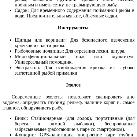
прочным и иметь сетку, не травмирующую рыбу.
Садок: Для временного содержания пойманной рыбы в
воде. Предпочтительны мягкие, объемные садки.
Инструменты
Щипцы или корнцанг: Для безопасного извлечения
крючков из пасти рыбы.
Рыболовные ножницы: Для отрезания лески, шнура.
Многофункциональный нож или мультитул:
Универсальный помощник.
Экстрактор: Для освобождения крючка из глубоко
заглотанной рыбой приманки.
Эхолот
Современные эхолоты позволяют сканировать дно
водоема, определять глубину, рельеф, наличие коряг и, самое
главное, обнаруживать рыбу.
Виды: Стационарные (для лодок), портативные (для
берега и зимней рыбалки), беспроводные
забрасываемые (работающие в паре со смартфоном).
Функции: GPS-навигация, построение карт глубин,