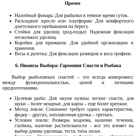
Прочее
Налобный фонарь: Для рыбалки в темное время суток.
Раскладное кресло или платформа: Для комфортного
длительного пребывания на берегу.
Стойки для удилищ (род-поды): Надежная фиксация
нескольких удилищ.
Коробки для приманок: Для удобной организации и
хранения.
Весы и рулетка: Для фиксации размеров и веса трофеев.
6. Нюансы Выбора: Гармония Снасти и Рыбака
Выбор рыболовных снастей – это всегда компромисс
между функциональностью, ценой и личными
предпочтениями.
Целевая рыба: Для окуня нужны легкие снасти, для
щуки – более мощные, для карпа – еще более крепкие.
Метод ловли: Спиннинг требует одних характеристик,
фидер – других, поплавочная удочка – третьих.
Условия ловли: Размеры водоема, наличие течения,
глубина, наличие растительности – все это влияет на
выбор длины удилища, теста, типа лески.