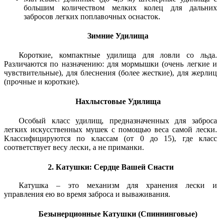
большим количеством мелких колец для дальних
забросов легких поплавочных оснасток.
Зимние Удилища
Короткие, компактные удилища для ловли со льда.
Различаются по назначению: для мормышки (очень легкие и
чувствительные), для блеснения (более жесткие), для жерлиц
(прочные и короткие).
Нахлыстовые Удилища
Особый класс удилищ, предназначенных для заброса
легких искусственных мушек с помощью веса самой лески.
Классифицируются по классам (от 0 до 15), где класс
соответствует весу лески, а не приманки.
2. Катушки: Сердце Вашей Снасти
Катушка – это механизм для хранения лески и
управления ею во время заброса и вываживания.
Безынерционные Катушки (Спиннинговые)