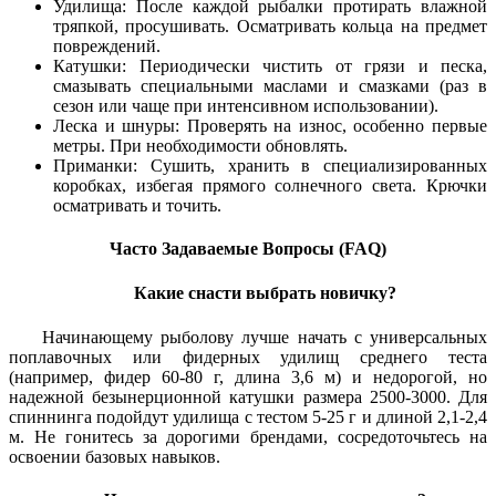
Удилища: После каждой рыбалки протирать влажной
тряпкой, просушивать. Осматривать кольца на предмет
повреждений.
Катушки: Периодически чистить от грязи и песка,
смазывать специальными маслами и смазками (раз в
сезон или чаще при интенсивном использовании).
Леска и шнуры: Проверять на износ, особенно первые
метры. При необходимости обновлять.
Приманки: Сушить, хранить в специализированных
коробках, избегая прямого солнечного света. Крючки
осматривать и точить.
Часто Задаваемые Вопросы (FAQ)
Какие снасти выбрать новичку?
Начинающему рыболову лучше начать с универсальных
поплавочных или фидерных удилищ среднего теста
(например, фидер 60-80 г, длина 3,6 м) и недорогой, но
надежной безынерционной катушки размера 2500-3000. Для
спиннинга подойдут удилища с тестом 5-25 г и длиной 2,1-2,4
м. Не гонитесь за дорогими брендами, сосредоточьтесь на
освоении базовых навыков.