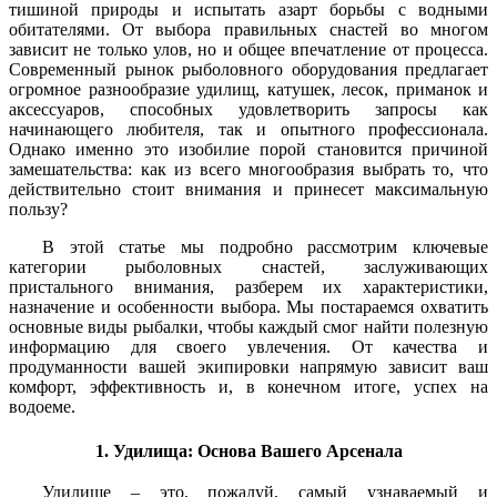
тишиной природы и испытать азарт борьбы с водными
обитателями. От выбора правильных снастей во многом
зависит не только улов, но и общее впечатление от процесса.
Современный рынок рыболовного оборудования предлагает
огромное разнообразие удилищ, катушек, лесок, приманок и
аксессуаров, способных удовлетворить запросы как
начинающего любителя, так и опытного профессионала.
Однако именно это изобилие порой становится причиной
замешательства: как из всего многообразия выбрать то, что
действительно стоит внимания и принесет максимальную
пользу?
В этой статье мы подробно рассмотрим ключевые
категории рыболовных снастей, заслуживающих
пристального внимания, разберем их характеристики,
назначение и особенности выбора. Мы постараемся охватить
основные виды рыбалки, чтобы каждый смог найти полезную
информацию для своего увлечения. От качества и
продуманности вашей экипировки напрямую зависит ваш
комфорт, эффективность и, в конечном итоге, успех на
водоеме.
1. Удилища: Основа Вашего Арсенала
Удилище – это, пожалуй, самый узнаваемый и