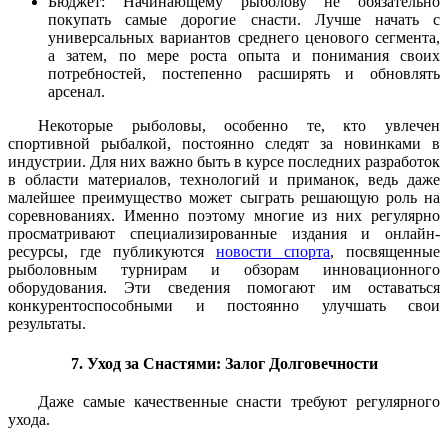
Бюджет: Начинающему рыболову не обязательно
покупать самые дорогие снасти. Лучше начать с
универсальных вариантов среднего ценового сегмента,
а затем, по мере роста опыта и понимания своих
потребностей, постепенно расширять и обновлять
арсенал.
Некоторые рыболовы, особенно те, кто увлечен
спортивной рыбалкой, постоянно следят за новинками в
индустрии. Для них важно быть в курсе последних разработок
в области материалов, технологий и приманок, ведь даже
малейшее преимущество может сыграть решающую роль на
соревнованиях. Именно поэтому многие из них регулярно
просматривают специализированные издания и онлайн-
ресурсы, где публикуются
новости спорта
, посвященные
рыболовным турнирам и обзорам инновационного
оборудования. Эти сведения помогают им оставаться
конкурентоспособными и постоянно улучшать свои
результаты.
7. Уход за Снастями: Залог Долговечности
Даже самые качественные снасти требуют регулярного
ухода.