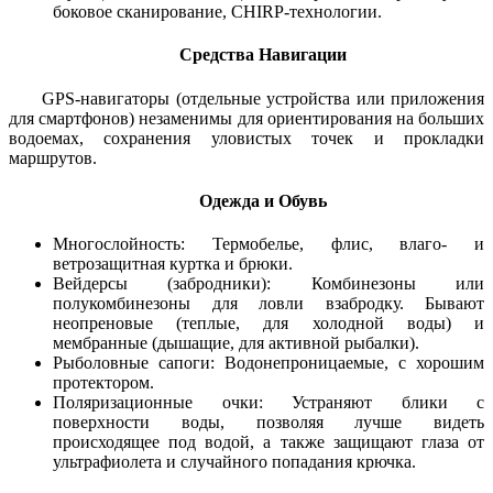
боковое сканирование, CHIRP-технологии.
Средства Навигации
GPS-навигаторы (отдельные устройства или приложения
для смартфонов) незаменимы для ориентирования на больших
водоемах, сохранения уловистых точек и прокладки
маршрутов.
Одежда и Обувь
Многослойность: Термобелье, флис, влаго- и
ветрозащитная куртка и брюки.
Вейдерсы (забродники): Комбинезоны или
полукомбинезоны для ловли взабродку. Бывают
неопреновые (теплые, для холодной воды) и
мембранные (дышащие, для активной рыбалки).
Рыболовные сапоги: Водонепроницаемые, с хорошим
протектором.
Поляризационные очки: Устраняют блики с
поверхности воды, позволяя лучше видеть
происходящее под водой, а также защищают глаза от
ультрафиолета и случайного попадания крючка.