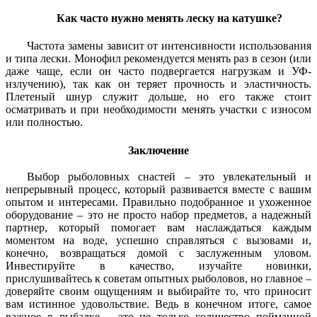
Как часто нужно менять леску на катушке?
Частота замены зависит от интенсивности использования
и типа лески. Монофил рекомендуется менять раз в сезон (или
даже чаще, если он часто подвергается нагрузкам и УФ-
излучению), так как он теряет прочность и эластичность.
Плетеный шнур служит дольше, но его также стоит
осматривать и при необходимости менять участки с износом
или полностью.
Заключение
Выбор рыболовных снастей – это увлекательный и
непрерывный процесс, который развивается вместе с вашим
опытом и интересами. Правильно подобранное и ухоженное
оборудование – это не просто набор предметов, а надежный
партнер, который помогает вам наслаждаться каждым
моментом на воде, успешно справляться с вызовами и,
конечно, возвращаться домой с заслуженным уловом.
Инвестируйте в качество, изучайте новинки,
прислушивайтесь к советам опытных рыболовов, но главное –
доверяйте своим ощущениям и выбирайте то, что приносит
вам истинное удовольствие. Ведь в конечном итоге, самое
важное в рыбалке – это не только количество пойманной