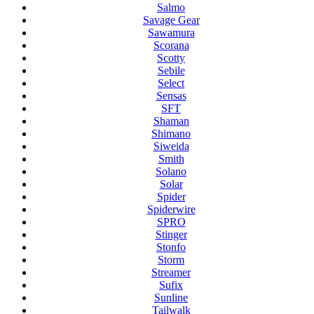
Salmo
Savage Gear
Sawamura
Scorana
Scotty
Sebile
Select
Sensas
SFT
Shaman
Shimano
Siweida
Smith
Solano
Solar
Spider
Spiderwire
SPRO
Stinger
Stonfo
Storm
Streamer
Sufix
Sunline
Tailwalk