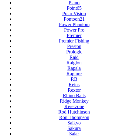
Plano
Point65
Polar Vision
Pontoon21
Power Phantom
Power Pro
Premier
Premier Fishing
Preston
Prologic
Raid
Raiglon
Rapala
Rapture
RB
Reins
Rextor
Rhino Baits
Ridge Monkey
Riverzone
Rod Hutchinson
Ron Thompson
Saikyo
Sakura
Salar