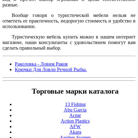
разные.
Вообще говоря о туристической мебели нельзя не
отметить ее практичность, недорогую стоимость и удобство в
использовании.
Туристическую мебель купить можно в нашем интернет
магазине, наши консультанты с удовольствием помогут вам
сделать правильный выбор.
Раколовка - Ловим Раков
Крючки Для Ловли Речной Рыбы.
Торговые марки каталога
13 Fishing
Abu Garcia
Acme
Action Plastics
AFW
Akara
Anglers System