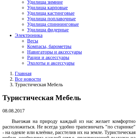
Удилища зимние
Удилища карповые
Удилища кастинговые
Удилища поплавочные
Удилища спиннинговые
Удилища фидерные
Электроника
Весы
Компасы, барометры
Навигаторы и аксессуары
Рации и аксессуары
Эхолоты и аксессуары
Главная
Все новости
Туристическая Мебель
Туристическая Мебель
08.08.2017
Выезжая на природу каждый из нас желает комфортно
расположиться. Не всегда удобно трапезничать "по старинке"
- на одеяле или клеёнке, расстелив их на земле. Туристическая
мебель необходима каждой семье, практикующей вылазки на