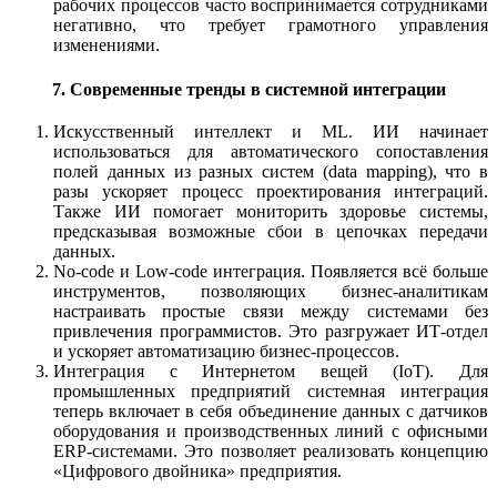
рабочих процессов часто воспринимается сотрудниками
негативно, что требует грамотного управления
изменениями.
7. Современные тренды в системной интеграции
Искусственный интеллект и ML.
ИИ начинает
использоваться для автоматического сопоставления
полей данных из разных систем (data mapping), что в
разы ускоряет процесс проектирования интеграций.
Также ИИ помогает мониторить здоровье системы,
предсказывая возможные сбои в цепочках передачи
данных.
No-code и Low-code интеграция.
Появляется всё больше
инструментов, позволяющих бизнес-аналитикам
настраивать простые связи между системами без
привлечения программистов. Это разгружает ИТ-отдел
и ускоряет автоматизацию бизнес-процессов.
Интеграция с Интернетом вещей (IoT).
Для
промышленных предприятий системная интеграция
теперь включает в себя объединение данных с датчиков
оборудования и производственных линий с офисными
ERP-системами. Это позволяет реализовать концепцию
«Цифрового двойника» предприятия.