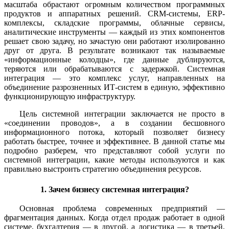
масштаба обрастают огромным количеством программных
продуктов и аппаратных решений. CRM-системы, ERP-
комплексы, складские программы, облачные сервисы,
аналитические инструменты — каждый из этих компонентов
решает свою задачу, но зачастую они работают изолированно
друг от друга. В результате возникают так называемые
«информационные колодцы», где данные дублируются,
теряются или обрабатываются с задержкой. Системная
интеграция — это комплекс услуг, направленных на
объединение разрозненных ИТ-систем в единую, эффективно
функционирующую инфраструктуру.
Цель системной интеграции заключается не просто в
«соединении проводов», а в создании бесшовного
информационного потока, который позволяет бизнесу
работать быстрее, точнее и эффективнее. В данной статье мы
подробно разберем, что представляют собой услуги по
системной интеграции, какие методы используются и как
правильно выстроить стратегию объединения ресурсов.
1. Зачем бизнесу системная интеграция?
Основная проблема современных предприятий —
фрагментация данных. Когда отдел продаж работает в одной
системе, бухгалтерия — в другой, а логистика — в третьей,