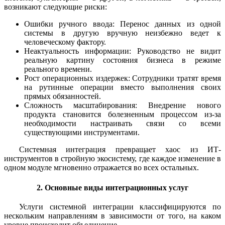
возникают следующие риски:
Ошибки ручного ввода: Перенос данных из одной
системы в другую вручную неизбежно ведет к
человеческому фактору.
Неактуальность информации: Руководство не видит
реальную картину состояния бизнеса в режиме
реального времени.
Рост операционных издержек: Сотрудники тратят время
на рутинные операции вместо выполнения своих
прямых обязанностей.
Сложность масштабирования: Внедрение нового
продукта становится болезненным процессом из-за
необходимости настраивать связи со всеми
существующими инструментами.
Системная интеграция превращает хаос из ИТ-
инструментов в стройную экосистему, где каждое изменение в
одном модуле мгновенно отражается во всех остальных.
2. Основные виды интеграционных услуг
Услуги системной интеграции классифицируются по
нескольким направлениям в зависимости от того, на каком
уровне происходит объединение.