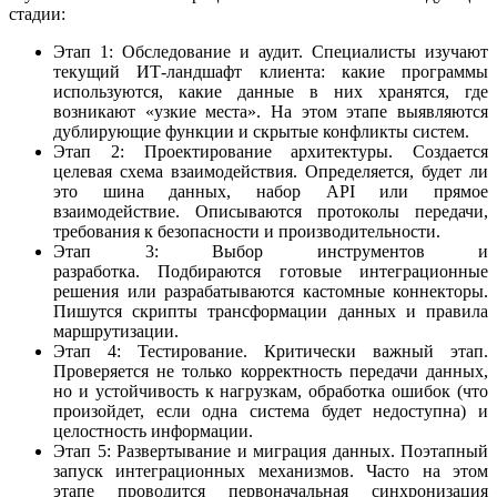
стадии:
Этап 1: Обследование и аудит.
Специалисты изучают
текущий ИТ-ландшафт клиента: какие программы
используются, какие данные в них хранятся, где
возникают «узкие места». На этом этапе выявляются
дублирующие функции и скрытые конфликты систем.
Этап 2: Проектирование архитектуры.
Создается
целевая схема взаимодействия. Определяется, будет ли
это шина данных, набор API или прямое
взаимодействие. Описываются протоколы передачи,
требования к безопасности и производительности.
Этап 3: Выбор инструментов и
разработка.
Подбираются готовые интеграционные
решения или разрабатываются кастомные коннекторы.
Пишутся скрипты трансформации данных и правила
маршрутизации.
Этап 4: Тестирование.
Критически важный этап.
Проверяется не только корректность передачи данных,
но и устойчивость к нагрузкам, обработка ошибок (что
произойдет, если одна система будет недоступна) и
целостность информации.
Этап 5: Развертывание и миграция данных.
Поэтапный
запуск интеграционных механизмов. Часто на этом
этапе проводится первоначальная синхронизация