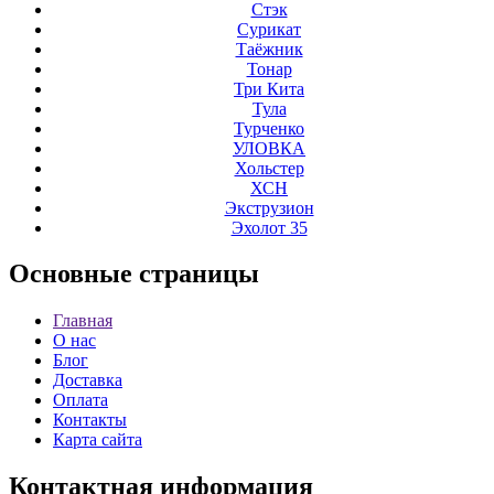
Стэк
Сурикат
Таёжник
Тонар
Три Кита
Тула
Турченко
УЛОВКА
Хольстер
ХСН
Экструзион
Эхолот 35
Основные
страницы
Главная
О нас
Блог
Доставка
Оплата
Контакты
Карта сайта
Контактная
информация