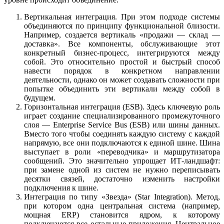
Вертикальная интеграция.
При этом подходе системы
объединяются по принципу функциональной близости.
Например, создается вертикаль «продажи — склад —
доставка». Все компоненты, обслуживающие этот
конкретный бизнес-процесс, интегрируются между
собой. Это относительно простой и быстрый способ
навести порядок в конкретном направлении
деятельности, однако он может создавать сложности при
попытке объединить эти вертикали между собой в
будущем.
Горизонтальная интеграция (ESB).
Здесь ключевую роль
играет создание специализированного промежуточного
слоя — Enterprise Service Bus (ESB) или шины данных.
Вместо того чтобы соединять каждую систему с каждой
напрямую, все они подключаются к единой шине. Шина
выступает в роли «переводчика» и маршрутизатора
сообщений. Это значительно упрощает ИТ-ландшафт:
при замене одной из систем не нужно переписывать
десятки связей, достаточно изменить настройки
подключения к шине.
Интеграция по типу «Звезда» (Star Integration).
Метод,
при котором одна центральная система (например,
мощная ERP) становится ядром, к которому
подключаются все остальные приложения. Центральное