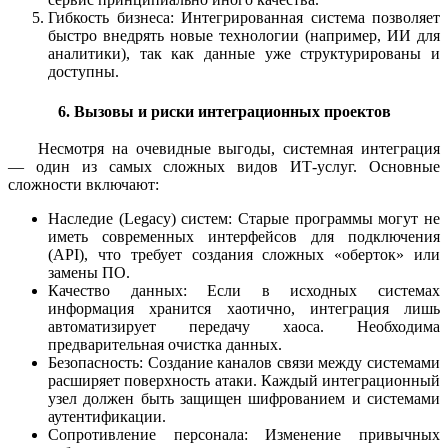
Гибкость бизнеса: Интегрированная система позволяет
быстро внедрять новые технологии (например, ИИ для
аналитики), так как данные уже структурированы и
доступны.
6. Вызовы и риски интеграционных проектов
Несмотря на очевидные выгоды, системная интеграция
— один из самых сложных видов ИТ-услуг. Основные
сложности включают:
Наследие (Legacy) систем: Старые программы могут не
иметь современных интерфейсов для подключения
(API), что требует создания сложных «оберток» или
замены ПО.
Качество данных: Если в исходных системах
информация хранится хаотично, интеграция лишь
автоматизирует передачу хаоса. Необходима
предварительная очистка данных.
Безопасность: Создание каналов связи между системами
расширяет поверхность атаки. Каждый интеграционный
узел должен быть защищен шифрованием и системами
аутентификации.
Сопротивление персонала: Изменение привычных