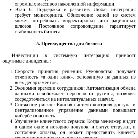
огромных массивов накопленной информации.
Этап 6: Поддержка и развитие.
Любая интеграция
требует мониторинга. Обновление одной из систем
может потребовать корректировки интеграционных
шлюзов. Постоянное сопровождение гарантирует
стабильность бизнеса.
5. Преимущества для бизнеса
Инвестиции в системную интеграцию приносят
ощутимые дивиденды:
Скорость принятия решений: Руководство получает
отчетность «в один клик», основанную на данных из
всех департаментов.
Экономия времени сотрудников: Автоматизация обмена
данными освобождает персонал от рутины, позволяя
сосредоточиться на интеллектуальных задачах.
Снижение рисков: Единая система контроля доступа и
централизованное управление данными повышают
кибербезопасность.
Улучшение клиентского сервиса: Когда менеджер видит
в одном окне и историю покупок, и статус отгрузки, и
состояние оплаты, он может предоставить клиенту
сервис принципиально иного качества.