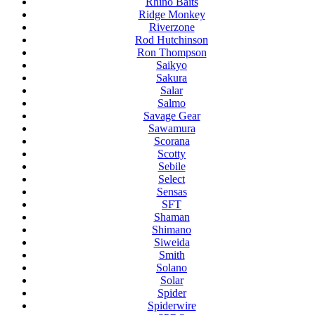
Rhino Baits
Ridge Monkey
Riverzone
Rod Hutchinson
Ron Thompson
Saikyo
Sakura
Salar
Salmo
Savage Gear
Sawamura
Scorana
Scotty
Sebile
Select
Sensas
SFT
Shaman
Shimano
Siweida
Smith
Solano
Solar
Spider
Spiderwire