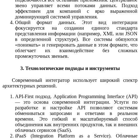
звено управляет всеми потоками данных. Подход
эффективен для компаний с ярко выраженной
доминирующей системой управления.
Общий формат данных.
Этот вид интеграции
фокусируется на создании единого стандарта
представления информации (например, XML или JSON
в определенной структуре). Все системы обязуются
«понимать» и генерировать данные в этом формате, что
облегчает их взаимодействие без сложных
промежуточных звеньев.
3. Технологические подходы и инструменты
Современный интегратор использует широкий спектр
архитектурных решений.
API-First подход.
Application Programming Interface (API)
— это основа современной интеграции. Услуги по
разработке и настройке API позволяют системам
обмениваться запросами и ответами в реальном
времени. Это гибкий и масштабируемый способ
объединения как внутренних продуктов, так и внешних
облачных сервисов (SaaS).
iPaaS (Integration Platform as a Service).
Облачные