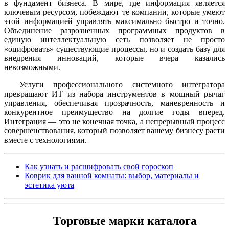
в фундамент бизнеса. В мире, где информация является
ключевым ресурсом, побеждают те компании, которые умеют
этой информацией управлять максимально быстро и точно.
Объединение разрозненных программных продуктов в
единую интеллектуальную сеть позволяет не просто
«оцифровать» существующие процессы, но и создать базу для
внедрения инноваций, которые вчера казались
невозможными.
Услуги профессионального системного интегратора
превращают ИТ из набора инструментов в мощный рычаг
управления, обеспечивая прозрачность, маневренность и
конкурентное преимущество на долгие годы вперед.
Интеграция — это не конечная точка, а непрерывный процесс
совершенствования, который позволяет вашему бизнесу расти
вместе с технологиями.
Как узнать и расшифровать свой гороскоп
Коврик для ванной комнаты: выбор, материалы и
эстетика уюта
Торговые марки каталога