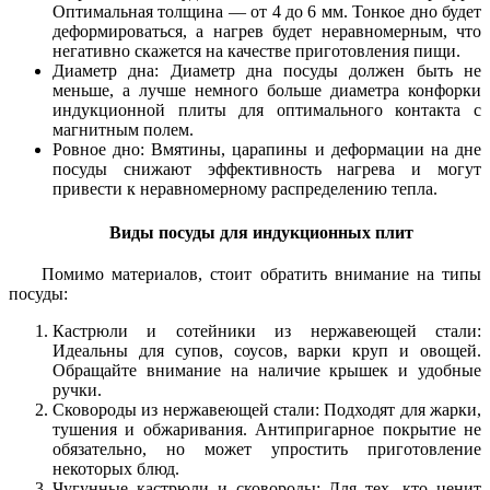
Оптимальная толщина — от 4 до 6 мм. Тонкое дно будет
деформироваться, а нагрев будет неравномерным, что
негативно скажется на качестве приготовления пищи.
Диаметр дна: Диаметр дна посуды должен быть не
меньше, а лучше немного больше диаметра конфорки
индукционной плиты для оптимального контакта с
магнитным полем.
Ровное дно: Вмятины, царапины и деформации на дне
посуды снижают эффективность нагрева и могут
привести к неравномерному распределению тепла.
Виды посуды для индукционных плит
Помимо материалов, стоит обратить внимание на типы
посуды:
Кастрюли и сотейники из нержавеющей стали:
Идеальны для супов, соусов, варки круп и овощей.
Обращайте внимание на наличие крышек и удобные
ручки.
Сковороды из нержавеющей стали: Подходят для жарки,
тушения и обжаривания. Антипригарное покрытие не
обязательно, но может упростить приготовление
некоторых блюд.
Чугунные кастрюли и сковороды: Для тех, кто ценит