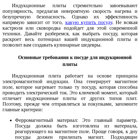
Индукционные плиты стремительно завоевывают
популярность, предлагая невероятную скорость нагрева и
безупречную безопасность. Однако их эффективность
напрямую зависит от того,
какую купить посуду
. Не всякая
кастрюля или сковородка подойдет для этой современной
техники. Давайте разберемся, как выбрать посуду, которая
раскроет весь потенциал вашей индукционной плиты и
позволит вам создавать кулинарные шедевры.
Основные требования к посуде для индукционной
плиты
Индукционная плита работает на основе принципа
электромагнитной индукции. Она генерирует магнитное
поле, которое нагревает только ту посуду, которая способна
проводить электрический ток. Это ключевой момент, который
отличает индукционные плиты от других типов плит.
Поэтому, прежде чем отправляться за покупками, запомните
главные критерии:
Ферромагнитный материал: Это главный параметр.
Посуда должна быть изготовлена из материала,
реагирующего на магнитное поле. Проще говоря, к дну
посуды должен прилипать магнит. Подходящие