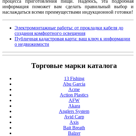
процесса приготовления пищи. Надеюсь, эта подробная
информация поможет вам сделать правильный выбор и
наслаждаться всеми преимуществами индукционной готовки!
Электромонтажные работы: от прокладки кабеля до
создания комфортного освещения
Публичная кадастровая карта: ваш ключ к информации
о недвижимости
Торговые марки каталога
13 Fishing
Abu Garcia
Acme
Action Plastics
AFW
Akara
Anglers System
Avid Carp
Axis
Bait Breath
Balzer