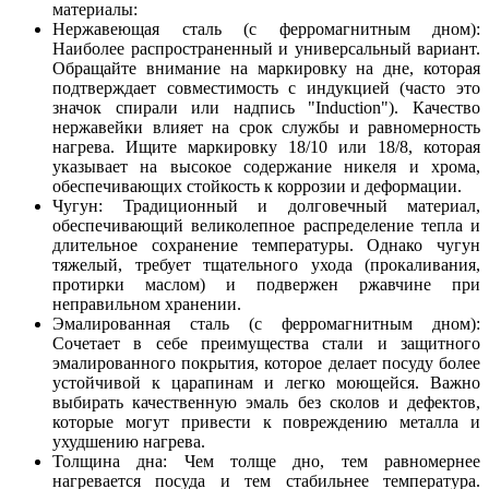
материалы:
Нержавеющая сталь (с ферромагнитным дном):
Наиболее распространенный и универсальный вариант.
Обращайте внимание на маркировку на дне, которая
подтверждает совместимость с индукцией (часто это
значок спирали или надпись "Induction"). Качество
нержавейки влияет на срок службы и равномерность
нагрева. Ищите маркировку 18/10 или 18/8, которая
указывает на высокое содержание никеля и хрома,
обеспечивающих стойкость к коррозии и деформации.
Чугун: Традиционный и долговечный материал,
обеспечивающий великолепное распределение тепла и
длительное сохранение температуры. Однако чугун
тяжелый, требует тщательного ухода (прокаливания,
протирки маслом) и подвержен ржавчине при
неправильном хранении.
Эмалированная сталь (с ферромагнитным дном):
Сочетает в себе преимущества стали и защитного
эмалированного покрытия, которое делает посуду более
устойчивой к царапинам и легко моющейся. Важно
выбирать качественную эмаль без сколов и дефектов,
которые могут привести к повреждению металла и
ухудшению нагрева.
Толщина дна: Чем толще дно, тем равномернее
нагревается посуда и тем стабильнее температура.