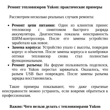
Ремонт тепловизоров Yukon: практические примеры
Рассмотрим несколько реальных случаев ремонта:
Ремонт цепи питания:
Один из клиентов принес
тепловизор с симптомом быстрого разряда
аккумулятора. Диагностика показала неисправность
ШИМ-контроллера. После его замены устройство
заработало как новое.
Замена корпуса:
Устройство упало с высоты, повредив
корпус и объектив. После замены корпуса и калибровки
оптики тепловизор снова стал полностью
функциональным.
Ремонт разъема:
На форуме пользователь поделился,
что его Yukon перестал заряжаться. Оказалось, что
разъем USB был поврежден. После замены разъема
зарядка восстановилась.
Такие примеры показывают, что даже серьезные
неисправности можно устранить, если вовремя обратиться к
профессионалам.
Важно: Чего нельзя делать с тепловизорами Yukon