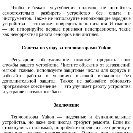
Чтобы избежать усугубления поломок, не пытайтесь
самостоятельно разбирать устройство без опыта и
инструментов. Также не используйте неподходящие зарядные
устройства — это может повредить цепь питания. И главное
— не игнорируйте первые признаки неисправности, такие
как некорректная работа сенсоров или дисплея.
Советы по уходу за тепловизорами Yukon
Регулярное обслуживание поможет продлить срок
службы вашего устройства. Чистите объектив от загрязнений
мягкой тканью, используйте защитные чехлы для корпуса и
избегайте работы в условиях высокой влажности без
дополнительной защиты. Также не забывайте обновлять
программное обеспечение — это улучшает работу устройства
и устраняет возможные баги.
Заключение
Тепловизоры Yukon — надежные и функциональные
устройства, но даже они иногда требуют ремонта. Если вы
столкнулись с поломкой, попробуйте определить ее причину и
устранить, следуя рекомендациям. Однако при сложных