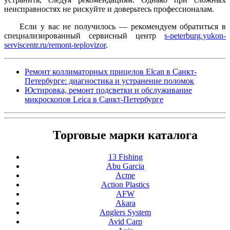
неисправностях не рискуйте и доверьтесь профессионалам.
Если у вас не получилось — рекомендуем обратиться в
специализированный сервисный центр
s-peterburg.yukon-
serviscentr.ru/remont-teplovizor
.
Ремонт коллиматорных прицелов Elcan в Санкт-
Петербурге: диагностика и устранение поломок
Юстировка, ремонт подсветки и обслуживание
микроскопов Leica в Санкт-Петербурге
Торговые марки каталога
13 Fishing
Abu Garcia
Acme
Action Plastics
AFW
Akara
Anglers System
Avid Carp