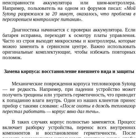
неисправности аккумулятора или шим-контроллера.
Например, пользователь на одном из форумов писал:
«Мой
Sytong разряжался за 20 минут, оказалось, что проблема в
перегоревшем контроллере питания».
Диагностика начинается с проверки аккумулятора. Если
батарея исправна, переходят к осмотру платы управления.
Часто из строя выходят микросхемы и контроллеры, которые
можно заменить в сервисном центре. Важно использовать
оригинальные комплектующие, чтобы избежать повторных
поломок.
Замена корпуса: восстановление внешнего вида и защиты
Механические повреждения корпуса тепловизоров Sytong
— не редкость. Например, при падении устройство может
получить трещины или утратить герметичность, что приводит
к попаданию влаги внутрь. Один из наших клиентов принес
прибор с такими словами:
«После охоты в дождь тепловизор
перестал работать — корпус явно дал течь».
В таких случаях корпус полностью заменяется. Процесс
включает разборку устройства, перенос всех внутренних
компонентов и восстановление герметичности. После