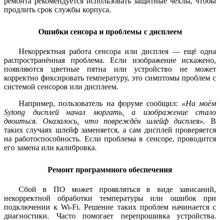
ремонта рекомендуется использовать защитные чехлы, чтобы
продлить срок службы корпуса.
Ошибки сенсора и проблемы с дисплеем
Некорректная работа сенсора или дисплея — ещё одна
распространённая проблема. Если изображение искажено,
появляются цветные пятна или устройство не может
корректно фиксировать температуру, это симптомы проблем с
системой сенсоров или дисплеем.
Например, пользователь на форуме сообщил:
«На моём
Sytong дисплей начал моргать, а изображение стало
двоиться. Оказалось, что повреждён шлейф дисплея».
В
таких случаях шлейф заменяется, а сам дисплей проверяется
на работоспособность. Если проблема в сенсоре, проводится
его замена или калибровка.
Ремонт программного обеспечения
Сбой в ПО может проявляться в виде зависаний,
некорректной обработки температуры или ошибок при
подключении к Wi-Fi. Решение таких проблем начинается с
диагностики. Часто помогает перепрошивка устройства.