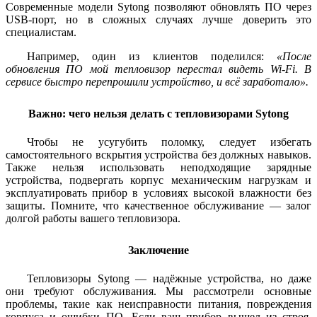
Современные модели Sytong позволяют обновлять ПО через
USB-порт, но в сложных случаях лучше доверить это
специалистам.
Например, один из клиентов поделился:
«После
обновления ПО мой тепловизор перестал видеть Wi-Fi. В
сервисе быстро перепрошили устройство, и всё заработало».
Важно: чего нельзя делать с тепловизорами Sytong
Чтобы не усугубить поломку, следует избегать
самостоятельного вскрытия устройства без должных навыков.
Также нельзя использовать неподходящие зарядные
устройства, подвергать корпус механическим нагрузкам и
эксплуатировать прибор в условиях высокой влажности без
защиты. Помните, что качественное обслуживание — залог
долгой работы вашего тепловизора.
Заключение
Тепловизоры Sytong — надёжные устройства, но даже
они требуют обслуживания. Мы рассмотрели основные
проблемы, такие как неисправности питания, повреждения
корпуса и ошибки ПО. Если ваш прибор вышел из строя,