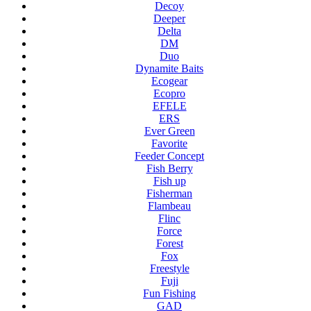
Decoy
Deeper
Delta
DM
Duo
Dynamite Baits
Ecogear
Ecopro
EFELE
ERS
Ever Green
Favorite
Feeder Concept
Fish Berry
Fish up
Fisherman
Flambeau
Flinc
Force
Forest
Fox
Freestyle
Fuji
Fun Fishing
GAD