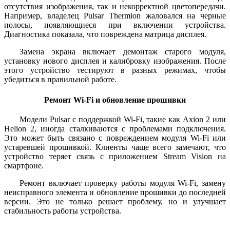
отсутствия изображения, так и некорректной цветопередачи.
Например, владелец Pulsar Thermion жаловался на черные
полосы, появляющиеся при включении устройства.
Диагностика показала, что повреждена матрица дисплея.
Замена экрана включает демонтаж старого модуля,
установку нового дисплея и калибровку изображения. После
этого устройство тестируют в разных режимах, чтобы
убедиться в правильной работе.
Ремонт Wi-Fi и обновление прошивки
Модели Pulsar с поддержкой Wi-Fi, такие как Axion 2 или
Helion 2, иногда сталкиваются с проблемами подключения.
Это может быть связано с повреждением модуля Wi-Fi или
устаревшей прошивкой. Клиенты чаще всего замечают, что
устройство теряет связь с приложением Stream Vision на
смартфоне.
Ремонт включает проверку работы модуля Wi-Fi, замену
неисправного элемента и обновление прошивки до последней
версии. Это не только решает проблему, но и улучшает
стабильность работы устройства.