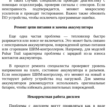
В таких случаях специалисты проводят диагностику с
помощью осциллографа, проверяя сигналы с сенсоров. Если
неисправность подтверждается, меняют микросхему
усилителя и проводят тестирование. Важно также обновить
ПО устройства, чтобы исключить программные ошибки.
Ремонт цепи питания и замена аккумулятора
Еще одна частая проблема — тепловизор быстро
разряжается или вовсе не включается. Это может быть связано
с неисправным аккумулятором, поврежденной цепью питания
или сгоревшим ШИМ-контроллером. Например, для моделей
Pulsar Trail характерны проблемы с зарядкой из-за износа
контактов аккумулятора.
В процессе ремонта специалисты проверяют уровень
напряжения на плате, состояние аккумулятора и разъемов.
Если неисправен ШИМ-контроллер, его меняют на новый и
тестируют работу устройства под нагрузкой. Для замены
аккумуляторов рекомендуется использовать оригинальные
батареи, чтобы избежать дополнительных повреждений.
Некорректная работа дисплея
Проблемы с дисплеем могут проявляться как в виде