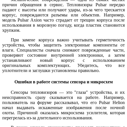
причин обращения в сервис. Тепловизоры Pulsar нередко
падают с высоты или получают удары, из-за чего трескается
корпус, повреждаются разъемы или объектив. Например,
модель Pulsar Axion часто страдает от трещин корпуса после
использования в морозную погоду, когда пластик становится
хрупким.
При замене корпуса важно учитывать герметичность
устройства, чтобы защитить электронные компоненты от
влаги. Специалисты сначала снимают поврежденные части,
проверяют состояние внутренней электроники, а затем
устанавливают новый корпус с использованием
оригинальных комплектующих. Убедитесь, что все
уплотнители и заглушки установлены правильно.
Ошибки в работе системы сенсора и микросхем
Сенсоры тепловизоров — это "глаза" устройства, и их
неисправность сразу сказывается на работе. Например,
пользователь на форуме рассказывал, что его Pulsar Helion
начал выдавать искаженные изображения после ночной
охоты. Причиной оказалась микросхема усилителя, которая
перегрелась из-за длительного использования.