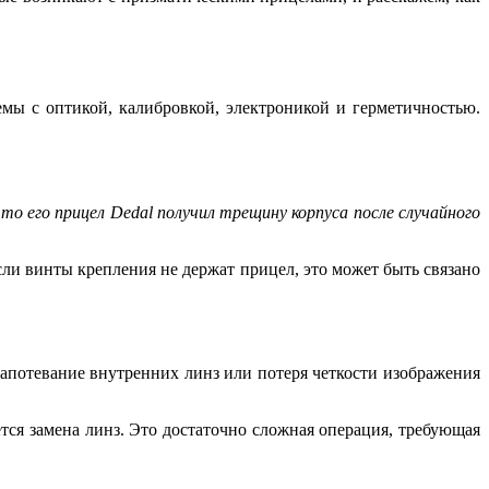
мы с оптикой, калибровкой, электроникой и герметичностью.
что его прицел Dedal получил трещину корпуса после случайного
и винты крепления не держат прицел, это может быть связано
апотевание внутренних линз или потеря четкости изображения
ется замена линз. Это достаточно сложная операция, требующая