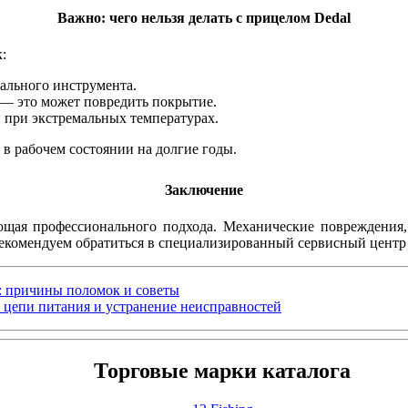
Важно: чего нельзя делать с прицелом Dedal
:
иального инструмента.
 — это может повредить покрытие.
 при экстремальных температурах.
в рабочем состоянии на долгие годы.
Заключение
ющая профессионального подхода. Механические повреждения,
 рекомендуем обратиться в специализированный сервисный цент
е: причины поломок и советы
 цепи питания и устранение неисправностей
Торговые марки каталога