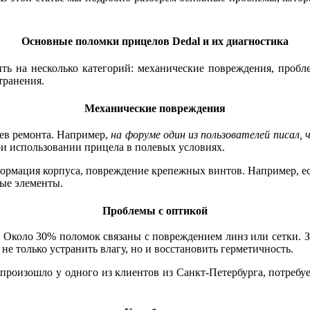
Основные поломки прицелов Dedal и их диагностика
ь на несколько категорий: механические повреждения, пробле
транения.
Механические повреждения
ев ремонта. Например,
на форуме один из пользователей писал, 
ри использовании прицела в полевых условиях.
рмация корпуса, повреждение крепежных винтов. Например, есл
ные элементы.
Проблемы с оптикой
Около 30% поломок связаны с повреждением линз или сетки. З
не только устранить влагу, но и восстановить герметичность.
о произошло у одного из клиентов из Санкт-Петербурга, потребу