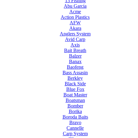
13 Fishing
Abu Garcia
Acme
Action Plastics
AFW
Akara
Anglers System
Avid Carp
Axis
Bait Breath
Balzer
Banax
Baofeng
Bass Assasin
Berkley
Black Side
Blue Fox
Boat Master
Boatsman
Bomber
Borika
Boroda Baits
Bravo
Cannelle
Carp System