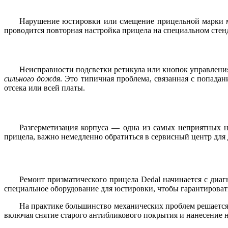
Нарушение юстировки или смещение прицельной марки мож
проводится повторная настройка прицела на специальном стенд
Неисправности подсветки ретикула или кнопок управлени
сильного дождя
. Это типичная проблема, связанная с попадан
отсека или всей платы.
Разгерметизация корпуса — одна из самых неприятных н
прицела, важно немедленно обратиться в сервисный центр для
Ремонт призматического прицела Dedal начинается с диаг
специальное оборудование для юстировки, чтобы гарантироват
На практике большинство механических проблем решается 
включая снятие старого антибликового покрытия и нанесение 