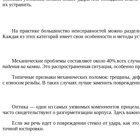
их устранить.
На практике большинство неисправностей можно разделит
Каждая из этих категорий имеет свои особенности и методы ус
Механические проблемы составляют около 40% всех случа
падения на камни
. Это распространенная ситуация, особенно п
Типичные признаки механических поломок: трещины, дефо
с износом резьбы. В таких случаях лучше заменить поврежден
Оптика — один из самых уязвимых компонентов прицела. 
часто свидетельствуют о разгерметизации корпуса. Здесь важно 
Если же речь идет о повреждении стекол от удара, как эт
точной юстировки.