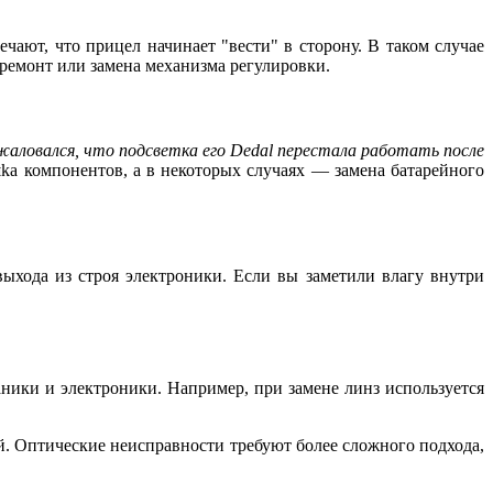
ают, что прицел начинает "вести" в сторону. В таком случае
 ремонт или замена механизма регулировки.
жаловался, что подсветка его Dedal перестала работать после
шka компонентов, а в некоторых случаях — замена батарейного
ыхода из строя электроники. Если вы заметили влагу внутри
аники и электроники. Например, при замене линз используется
. Оптические неисправности требуют более сложного подхода,