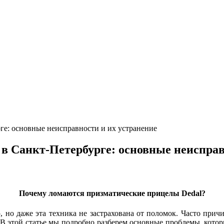
ге: основные неисправности и их устранение
 в Санкт-Петербурге: основные неисправ
Почему ломаются призматические прицелы Dedal?
 но даже эта техника не застрахована от поломок. Часто прич
 В этой статье мы подробно разберем основные проблемы, котор