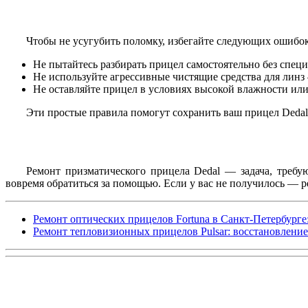
Чтобы не усугубить поломку, избегайте следующих ошибок
Не пытайтесь разбирать прицел самостоятельно без спец
Не используйте агрессивные чистящие средства для линз
Не оставляйте прицел в условиях высокой влажности или
Эти простые правила помогут сохранить ваш прицел Dedal 
Ремонт призматического прицела Dedal — задача, требу
вовремя обратиться за помощью. Если у вас не получилось —
Ремонт оптических прицелов Fortuna в Санкт-Петербург
Ремонт тепловизионных прицелов Pulsar: восстановление