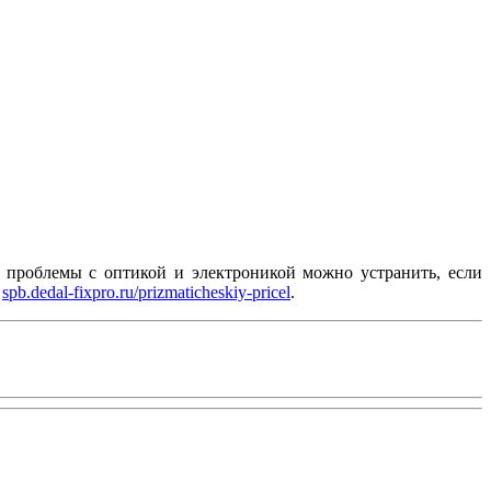
 проблемы с оптикой и электроникой можно устранить, если
р
spb.dedal-fixpro.ru/prizmaticheskiy-pricel
.