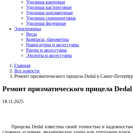
Удилища карповые
Удилища кастинговые
Удилища поплавочные
Удилища спиннинговые
Удилища фидерные
Электроника
Весы
Компасы, барометры
Навигаторы и аксессуары
Рации и аксессуары
Эхолоты и аксессуары
Главная
Все новости
Ремонт призматического прицела Dedal в Санкт-Петербур
Ремонт призматического прицела Dedal
18.11.2025
Прицелы Dedal известны своей точностью и надежностью,
сложных условиях, механические удары или попадание влаги.