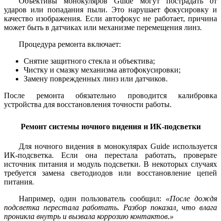
Объективы монокуляров Guide могут пострадать от
ударов или попадания пыли. Это нарушает фокусировку и
качество изображения. Если автофокус не работает, причина
может быть в датчиках или механизме перемещения линз.
Процедура ремонта включает:
Снятие защитного стекла и объектива;
Чистку и смазку механизма автофокусировки;
Замену поврежденных линз или датчиков.
После ремонта обязательно проводится калибровка
устройства для восстановления точности работы.
Ремонт системы ночного видения и ИК-подсветки
Для ночного видения в монокулярах Guide используется
ИК-подсветка. Если она перестала работать, проверьте
источник питания и модуль подсветки. В некоторых случаях
требуется замена светодиодов или восстановление цепей
питания.
Например, один пользователь сообщил:
«После дождя
подсветка перестала работать. Разбор показал, что влага
проникла внутрь и вызвала коррозию контактов.»