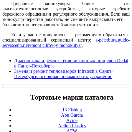
Цифровые монокуляры Guide — это
высокотехнологичные устройства, которые требуют
бережного обращения и регулярного обслуживания. Если ваш
монокуляр перестал работать, не спешите выбрасывать его —
большинство неисправностей можно устранить.
Если у вас не получилось — рекомендуем обратиться в
специализированный сервисный центр:
s-peterburg.guide-
serviscentr.ru/remont-cifrovoy-monokulyar
.
Диагностика и ремонт тепловизионных прицелов Dedal
в Санкт-Петербурге
Замена и ремонт тепловизоров Infratech в Санкт-
Петербурге: основные поломки и их устранение
Торговые марки каталога
13 Fishing
Abu Garcia
Acme
Action Plastics
AFW