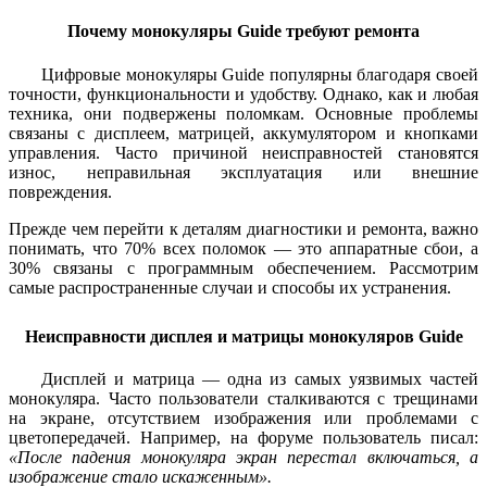
Почему монокуляры Guide требуют ремонта
Цифровые монокуляры Guide популярны благодаря своей
точности, функциональности и удобству. Однако, как и любая
техника, они подвержены поломкам. Основные проблемы
связаны с дисплеем, матрицей, аккумулятором и кнопками
управления. Часто причиной неисправностей становятся
износ, неправильная эксплуатация или внешние
повреждения.
Прежде чем перейти к деталям диагностики и ремонта, важно
понимать, что 70% всех поломок — это аппаратные сбои, а
30% связаны с программным обеспечением. Рассмотрим
самые распространенные случаи и способы их устранения.
Неисправности дисплея и матрицы монокуляров Guide
Дисплей и матрица — одна из самых уязвимых частей
монокуляра. Часто пользователи сталкиваются с трещинами
на экране, отсутствием изображения или проблемами с
цветопередачей. Например, на форуме пользователь писал:
«После падения монокуляра экран перестал включаться, а
изображение стало искаженным».