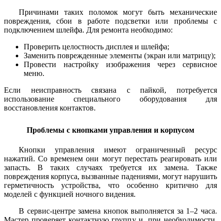
Причинами таких поломок могут быть механические
повреждения, сбои в работе подсветки или проблемы с
подключением шлейфа. Для ремонта необходимо:
Проверить целостность дисплея и шлейфа;
Заменить поврежденные элементы (экран или матрицу);
Провести настройку изображения через сервисное
меню.
Если неисправность связана с пайкой, потребуется
использование специального оборудования для
восстановления контактов.
Проблемы с кнопками управления и корпусом
Кнопки управления имеют ограниченный ресурс
нажатий. Со временем они могут перестать реагировать или
запасть. В таких случаях требуется их замена. Также
повреждения корпуса, вызванные падениями, могут нарушить
герметичность устройства, что особенно критично для
моделей с функцией ночного видения.
В сервис-центре замена кнопок выполняется за 1–2 часа.
Мастер проверяет контактную группу и, при необходимости,