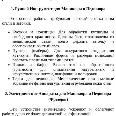
1. Ручной Инструмент для Маникюра и Педикюра
Это основа работы, требующая высочайшего качества
стали и заточки.
Кусачки и ножницы: Для обработки кутикулы и
свободного края ногтя. Должны быть изготовлены из
медицинской стали, долго держать заточку и
обеспечивать чистый срез.
Пушеры (шаберы): Для аккуратного отодвигания
кутикулы. Различные формы и размеры позволяют
работать с разными типами ногтей.
Пилки и бафы: Различаются по абразивности
(гритности) для опиливания натуральных и
искусственных ногтей, шлифовки и полировки.
Терки для педикюра: Металлические или сменные
абразивные файлы для удаления огрубевшей кожи стоп.
2. Электрические Аппараты для Маникюра и Педикюра
(Фрезеры)
Эти устройства значительно ускоряют и облегчают
работу, делая ее более деликатной и эффективной.