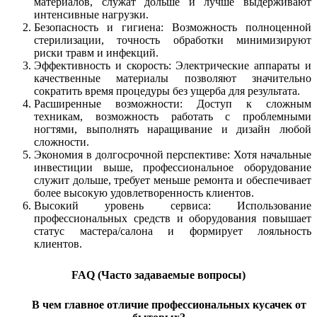
материалов, служат дольше и лучше выдерживают
интенсивные нагрузки.
Безопасность и гигиена: Возможность полноценной
стерилизации, точность обработки минимизируют
риски травм и инфекций.
Эффективность и скорость: Электрические аппараты и
качественные материалы позволяют значительно
сократить время процедуры без ущерба для результата.
Расширенные возможности: Доступ к сложным
техникам, возможность работать с проблемными
ногтями, выполнять наращивание и дизайн любой
сложности.
Экономия в долгосрочной перспективе: Хотя начальные
инвестиции выше, профессиональное оборудование
служит дольше, требует меньше ремонта и обеспечивает
более высокую удовлетворенность клиентов.
Высокий уровень сервиса: Использование
профессиональных средств и оборудования повышает
статус мастера/салона и формирует лояльность
клиентов.
FAQ (Часто задаваемые вопросы)
В чем главное отличие профессиональных кусачек от