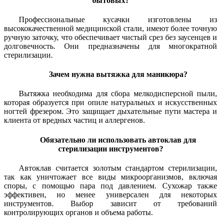
бытовых?
Профессиональные кусачки изготовлены из
высококачественной медицинской стали, имеют более точную
ручную заточку, что обеспечивает чистый срез без заусенцев и
долговечность. Они предназначены для многократной
стерилизации.
Зачем нужна вытяжка для маникюра?
Вытяжка необходима для сбора мелкодисперсной пыли,
которая образуется при опиле натуральных и искусственных
ногтей фрезером. Это защищает дыхательные пути мастера и
клиента от вредных частиц и аллергенов.
Обязательно ли использовать автоклав для
стерилизации инструментов?
Автоклав считается золотым стандартом стерилизации,
так как уничтожает все виды микроорганизмов, включая
споры, с помощью пара под давлением. Сухожар также
эффективен, но менее универсален для некоторых
инструментов. Выбор зависит от требований
контролирующих органов и объема работы.