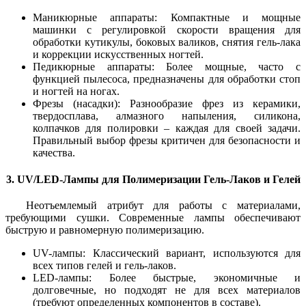
Маникюрные аппараты: Компактные и мощные
машинки с регулировкой скорости вращения для
обработки кутикулы, боковых валиков, снятия гель-лака
и коррекции искусственных ногтей.
Педикюрные аппараты: Более мощные, часто с
функцией пылесоса, предназначены для обработки стоп
и ногтей на ногах.
Фрезы (насадки): Разнообразие фрез из керамики,
твердосплава, алмазного напыления, силикона,
колпачков для полировки – каждая для своей задачи.
Правильный выбор фрезы критичен для безопасности и
качества.
3. UV/LED-Лампы для Полимеризации Гель-Лаков и Гелей
Неотъемлемый атрибут для работы с материалами,
требующими сушки. Современные лампы обеспечивают
быструю и равномерную полимеризацию.
UV-лампы: Классический вариант, используются для
всех типов гелей и гель-лаков.
LED-лампы: Более быстрые, экономичные и
долговечные, но подходят не для всех материалов
(требуют определенных компонентов в составе).