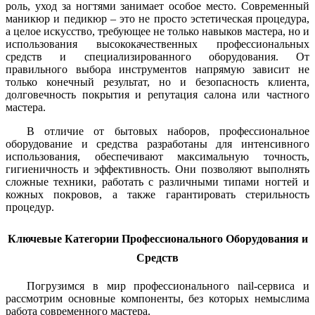
роль, уход за ногтями занимает особое место. Современный
маникюр и педикюр – это не просто эстетическая процедура,
а целое искусство, требующее не только навыков мастера, но и
использования высококачественных профессиональных
средств и специализированного оборудования. От
правильного выбора инструментов напрямую зависит не
только конечный результат, но и безопасность клиента,
долговечность покрытия и репутация салона или частного
мастера.
В отличие от бытовых наборов, профессиональное
оборудование и средства разработаны для интенсивного
использования, обеспечивают максимальную точность,
гигиеничность и эффективность. Они позволяют выполнять
сложные техники, работать с различными типами ногтей и
кожных покровов, а также гарантировать стерильность
процедур.
Ключевые Категории Профессионального Оборудования и
Средств
Погрузимся в мир профессионального nail-сервиса и
рассмотрим основные компоненты, без которых немыслима
работа современного мастера.