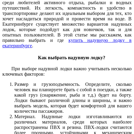
среди любителей активного отдыха, рыбалки и водных
путешествий. Их легкость, компактность и удобство в
транспортировке делают их идеальным выбором для тех, кто
хочет насладиться природой и провести время на воде. В
Екатеринбурге существует множество вариантов надувных
лодок, которые подойдут как для новичков, так и для
опытных пользователей. В этой статье мы расскажем, как
правильно выбрать и где
купить надувную лодку в
екатеринбурге
.
Как выбрать надувную лодку?
При выборе надувной лодки важно учитывать несколько
ключевых факторов:
Размер и грузоподъемность. Определите, сколько
человек вы планируете брать с собой в поездки, а также
какой груз (снаряжение, рыба и т.д.) будет на борту.
Лодки бывают различной длины и ширины, и важно
выбрать модель, которая будет комфортной для вашего
количества пассажиров.
Материал. Надувные лодки изготавливаются из
различных материалов, среди которых наиболее
распространены ПВХ и резина. ПВХ-лодки считаются
более прочными, устойчивыми к механическим