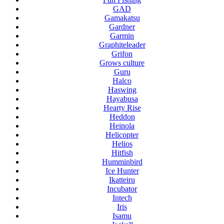
GAD
Gamakatsu
Gardner
Garmin
Graphiteleader
Grifon
Grows culture
Guru
Halco
Haswing
Hayabusa
Hearty Rise
Heddon
Heinola
Helicopter
Helios
Hitfish
Humminbird
Ice Hunter
Ikatteiru
Incubator
Intech
Iris
Isamu