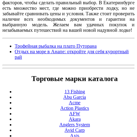
факторов, чтобы сделать правильный выбор. В Екатеринбурге
есть множество мест, где можно приобрести лодку, но не
забывайте сравнивать цены и условия. Также стоит проверить
наличие всех необходимых документов и гарантии на
выбранную модель. Желаем вам удачных покупок и
незабываемых путешествий на вашей новой надувной лодке!
Трофейная рыбалка на плато Путорана
Отдых на море в Анапе: откройте для себя курортный
рай
Торговые марки каталога
13 Fishing
Abu Garcia
Acme
Action Plastics
AFW
Akara
Anglers System
Avid Carp
Axis