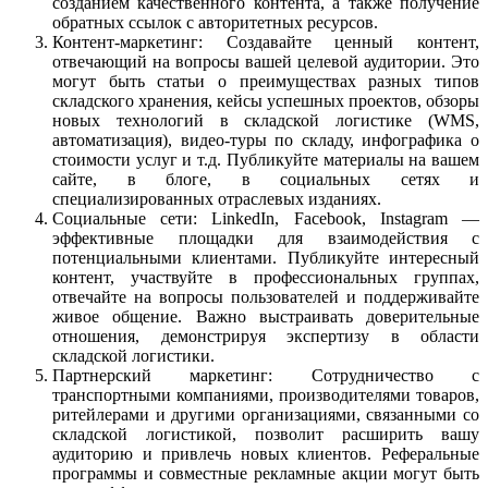
созданием качественного контента, а также получение
обратных ссылок с авторитетных ресурсов.
Контент-маркетинг: Создавайте ценный контент,
отвечающий на вопросы вашей целевой аудитории. Это
могут быть статьи о преимуществах разных типов
складского хранения, кейсы успешных проектов, обзоры
новых технологий в складской логистике (WMS,
автоматизация), видео-туры по складу, инфографика о
стоимости услуг и т.д. Публикуйте материалы на вашем
сайте, в блоге, в социальных сетях и
специализированных отраслевых изданиях.
Социальные сети: LinkedIn, Facebook, Instagram —
эффективные площадки для взаимодействия с
потенциальными клиентами. Публикуйте интересный
контент, участвуйте в профессиональных группах,
отвечайте на вопросы пользователей и поддерживайте
живое общение. Важно выстраивать доверительные
отношения, демонстрируя экспертизу в области
складской логистики.
Партнерский маркетинг: Сотрудничество с
транспортными компаниями, производителями товаров,
ритейлерами и другими организациями, связанными со
складской логистикой, позволит расширить вашу
аудиторию и привлечь новых клиентов. Реферальные
программы и совместные рекламные акции могут быть