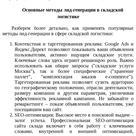
Основные методы лид-генерации в складской
логистике
Разберем более детально, как применять популярные
методы лид-генерации в сфере складской логистики:
Контекстная и таргетированная реклама: Google Ads и
Яндекс.Директ позволяют показывать ваши объявления
пользователям, активно ищущим складские услуги.
Ключевые слова здесь играют решающую роль. Важно
использовать как общие запросы ("складские услуги
Москва"), так и более специфические ("хранение
паллет", "комплектация заказов e-commerce").
Таргетированная реклама позволяет сузить аудиторию
по географическому положению, отрасли деятельности,
размеру компании и другим параметрам, увеличивая
эффективность рекламной кампании. Не забывайте о
ремаркетинге – показе объявлений пользователям, уже
посещавшим ваш сайт.
SEO-оптимизация: Высокое место в поисковой выдаче –
залог успеха. Профессиональная SEO-оптимизация
сайта склада включает в себя работу с ключевыми
словами, внутренней и внешней оптимизацией,