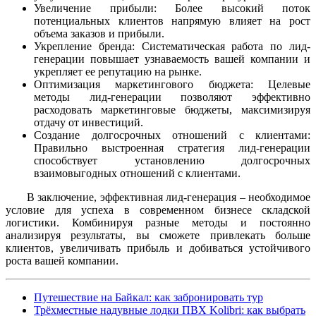
Увеличение прибыли: Более высокий поток
потенциальных клиентов напрямую влияет на рост
объема заказов и прибыли.
Укрепление бренда: Систематическая работа по лид-
генерации повышает узнаваемость вашей компании и
укрепляет ее репутацию на рынке.
Оптимизация маркетингового бюджета: Целевые
методы лид-генерации позволяют эффективно
расходовать маркетинговые бюджеты, максимизируя
отдачу от инвестиций.
Создание долгосрочных отношений с клиентами:
Правильно выстроенная стратегия лид-генерации
способствует установлению долгосрочных
взаимовыгодных отношений с клиентами.
В заключение, эффективная лид-генерация – необходимое
условие для успеха в современном бизнесе складской
логистики. Комбинируя разные методы и постоянно
анализируя результаты, вы сможете привлекать больше
клиентов, увеличивать прибыль и добиваться устойчивого
роста вашей компании.
Путешествие на Байкал: как забронировать тур
Трёхместные надувные лодки ПВХ Kolibri: как выбрать