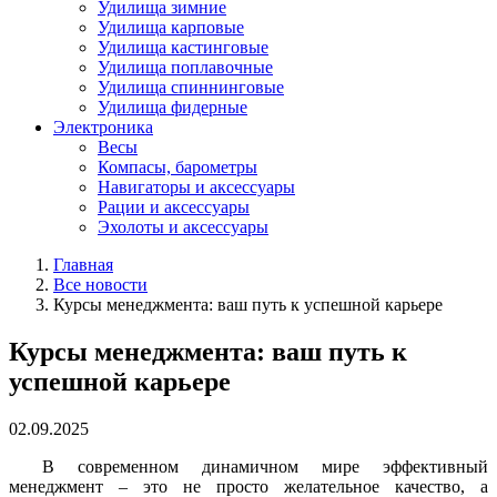
Удилища зимние
Удилища карповые
Удилища кастинговые
Удилища поплавочные
Удилища спиннинговые
Удилища фидерные
Электроника
Весы
Компасы, барометры
Навигаторы и аксессуары
Рации и аксессуары
Эхолоты и аксессуары
Главная
Все новости
Курсы менеджмента: ваш путь к успешной карьере
Курсы менеджмента: ваш путь к
успешной карьере
02.09.2025
В современном динамичном мире эффективный
менеджмент – это не просто желательное качество, а