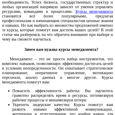
необходимость. Успех бизнеса, государственных структур и
любых организаций напрямую зависит от умения управлять
ресурсами, командами и процессами.
Курсы менеджмента
становятся всё более популярными, предлагая
профессионалам и начинающим специалистам ценные знания
и навыки. Но как выбрать из множества предложений именно
те курсы, которые помогут вам достичь ваших целей? В этой
статье мы разберемся, на что обратить внимание при выборе и
чему вы сможете научиться.
Зачем вам нужны курсы менеджмента?
Менеджмент – это не просто набор инструментов, это
комплекс навыков, позволяющих эффективно достигать целей
в условиях неопределенности. Он охватывает стратегическое
планирование, оперативное управление, мотивацию
персонала, анализ данных и многое другое. Курсы
менеджмента помогут вам:
Повысить эффективность работы: Вы научитесь
грамотно распределять время и ресурсы, оптимизируя
рабочие процессы и минимизируя потери.
Укрепить лидерские качества: Курсы помогут вам
развить навыки эффективной коммуникации,
мотивации и делегирования, что крайне важно для