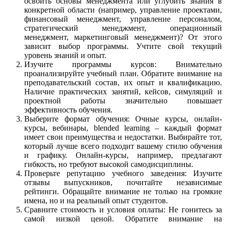
освоить основы менеджмента или углубить знания в
конкретной области (например, управление проектами,
финансовый менеджмент, управление персоналом,
стратегический менеджмент, операционный
менеджмент, маркетинговый менеджмент)? От этого
зависит выбор программы. Учтите свой текущий
уровень знаний и опыт.
Изучите программы курсов: Внимательно
проанализируйте учебный план. Обратите внимание на
преподавательский состав, их опыт и квалификацию.
Наличие практических занятий, кейсов, симуляций и
проектной работы значительно повышает
эффективность обучения.
Выберите формат обучения: Очные курсы, онлайн-
курсы, вебинары, blended learning – каждый формат
имеет свои преимущества и недостатки. Выбирайте тот,
который лучше всего подходит вашему стилю обучения
и графику. Онлайн-курсы, например, предлагают
гибкость, но требуют высокой самодисциплины.
Проверьте репутацию учебного заведения: Изучите
отзывы выпускников, почитайте независимые
рейтинги. Обращайте внимание не только на громкие
имена, но и на реальный опыт студентов.
Сравните стоимость и условия оплаты: Не гонитесь за
самой низкой ценой. Обратите внимание на