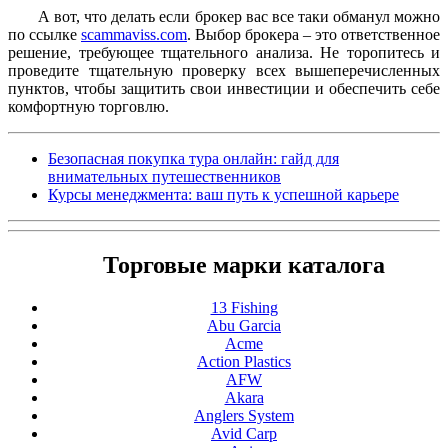
А вот, что делать если брокер вас все таки обманул можно
по ссылке
scammaviss.com
. Выбор брокера – это ответственное
решение, требующее тщательного анализа. Не торопитесь и
проведите тщательную проверку всех вышеперечисленных
пунктов, чтобы защитить свои инвестиции и обеспечить себе
комфортную торговлю.
Безопасная покупка тура онлайн: гайд для
внимательных путешественников
Курсы менеджмента: ваш путь к успешной карьере
Торговые марки каталога
13 Fishing
Abu Garcia
Acme
Action Plastics
AFW
Akara
Anglers System
Avid Carp