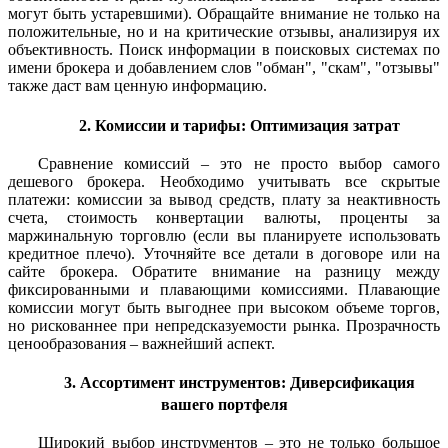
могут быть устаревшими). Обращайте внимание не только на
положительные, но и на критические отзывы, анализируя их
объективность. Поиск информации в поисковых системах по
имени брокера и добавлением слов "обман", "скам", "отзывы"
также даст вам ценную информацию.
2. Комиссии и тарифы: Оптимизация затрат
Сравнение комиссий – это не просто выбор самого
дешевого брокера. Необходимо учитывать все скрытые
платежи: комиссии за вывод средств, плату за неактивность
счета, стоимость конвертации валюты, проценты за
маржинальную торговлю (если вы планируете использовать
кредитное плечо). Уточняйте все детали в договоре или на
сайте брокера. Обратите внимание на разницу между
фиксированными и плавающими комиссиями. Плавающие
комиссии могут быть выгоднее при высоком объеме торгов,
но рискованнее при непредсказуемости рынка. Прозрачность
ценообразования – важнейший аспект.
3. Ассортимент инструментов: Диверсификация
вашего портфеля
Широкий выбор инструментов – это не только большое