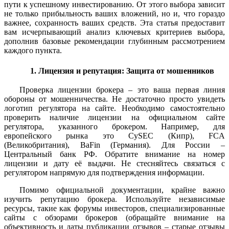
пути к успешному инвестированию. От этого выбора зависит
не только прибыльность ваших вложений, но и, что гораздо
важнее, сохранность ваших средств. Эта статья предоставит
вам исчерпывающий анализ ключевых критериев выбора,
дополнив базовые рекомендации глубинным рассмотрением
каждого пункта.
1. Лицензия и репутация: Защита от мошенников
Проверка лицензии брокера – это ваша первая линия
обороны от мошенничества. Не достаточно просто увидеть
логотип регулятора на сайте. Необходимо самостоятельно
проверить наличие лицензии на официальном сайте
регулятора, указанного брокером. Например, для
европейского рынка это CySEC (Кипр), FCA
(Великобритания), BaFin (Германия). Для России –
Центральный банк РФ. Обратите внимание на номер
лицензии и дату её выдачи. Не стесняйтесь связаться с
регулятором напрямую для подтверждения информации.
Помимо официальной документации, крайне важно
изучить репутацию брокера. Используйте независимые
ресурсы, такие как форумы инвесторов, специализированные
сайты с обзорами брокеров (обращайте внимание на
объективность и даты публикации отзывов – старые отзывы