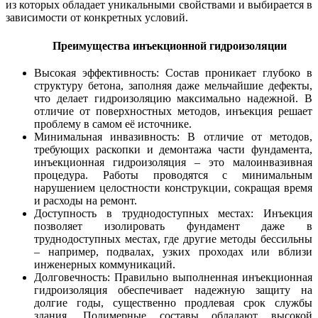
из которых обладает уникальными свойствами и выбирается в
зависимости от конкретных условий.
Преимущества инъекционной гидроизоляции
Высокая эффективность: Состав проникает глубоко в
структуру бетона, заполняя даже мельчайшие дефекты,
что делает гидроизоляцию максимально надежной. В
отличие от поверхностных методов, инъекция решает
проблему в самом её источнике.
Минимальная инвазивность: В отличие от методов,
требующих раскопки и демонтажа части фундамента,
инъекционная гидроизоляция – это малоинвазивная
процедура. Работы проводятся с минимальным
нарушением целостности конструкции, сокращая время
и расходы на ремонт.
Доступность в труднодоступных местах: Инъекция
позволяет изолировать фундамент даже в
труднодоступных местах, где другие методы бессильны
– например, подвалах, узких проходах или вблизи
инженерных коммуникаций.
Долговечность: Правильно выполненная инъекционная
гидроизоляция обеспечивает надежную защиту на
долгие годы, существенно продлевая срок службы
здания. Полимерные составы обладают высокой