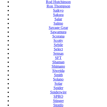
Rod Hutchinson
Ron Thompson
Saikyo
Sakura
Salar
Salmo
Savage Gear
Sawamura
Scorana
Scotty
Sebile
Select
Sensas
SFT
Shaman
Shimano
Siweida
Smith
Solano
Solar
Spider
Spiderwire
SPRO
Stinger
Stonfo