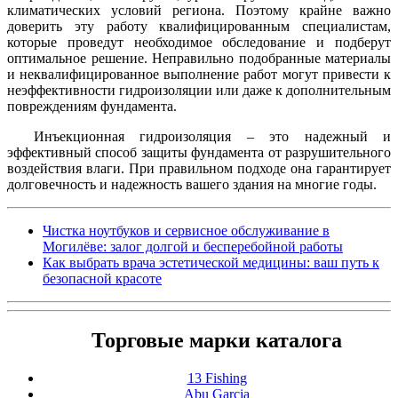
климатических условий региона. Поэтому крайне важно
доверить эту работу квалифицированным специалистам,
которые проведут необходимое обследование и подберут
оптимальное решение. Неправильно подобранные материалы
и неквалифицированное выполнение работ могут привести к
неэффективности гидроизоляции или даже к дополнительным
повреждениям фундамента.
Инъекционная гидроизоляция – это надежный и
эффективный способ защиты фундамента от разрушительного
воздействия влаги. При правильном подходе она гарантирует
долговечность и надежность вашего здания на многие годы.
Чистка ноутбуков и сервисное обслуживание в
Могилёве: залог долгой и бесперебойной работы
Как выбрать врача эстетической медицины: ваш путь к
безопасной красоте
Торговые марки каталога
13 Fishing
Abu Garcia