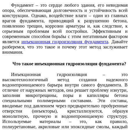
Фундамент – это сердце любого здания, его невидимая
опора, обеспечивающая долговечность и устойчивость всей
конструкции. Однако, воздействие влаги – один из главных
врагов фундамента, приводящий к разрушению бетона,
появлению трещин, коррозии арматуры и, как следствие, к
серьезным проблемам всей постройки. Эффективным и
современным способом борьбы с этим негативным фактором
является
инъекционная гидроизоляция фундамента
. Давайте
разберемся, что это такое и почему этот метод заслуживает
внимания.
Что такое инъекционная гидроизоляция фундамента?
Инъекционная гидроизоляция – это
высокотехнологичный метод создания надежного
водонепроницаемого барьера внутри самого фундамента. В
отличие от наружных методов, она решает проблему изнутри,
заполняя микротрещины, поры и капилляры бетона
специальными полимерными составами. Эти составы,
вводимые под давлением через предварительно пробуренные
отверстия (инъекторы), кристаллизуются, образуя
монолитную, прочную и водонепроницаемую структуру.
Используемые материалы – это, как правило,
полиуретановые, акриловые или эпоксидные смолы, каждый