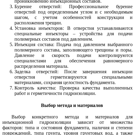
проникновению инъекционных составов.
Бурение отверстий: Профессиональное бурение
отверстий под определенным углом и с необходимым
шагом, с учетом особенностей конструкции и
расположения трещин.
Установка инъекторов: В отверстия устанавливаются
специальные инъекторы – устройства для подачи
полимерных составов под давлением.
Инъекция состава: Подача под давлением выбранного
полимерного состава, заполняющего трещины и поры.
Давление и скорость подачи контролируются
специалистами для обеспечения равномерного
распределения материала.
Заделка отверстий: После завершения инъекции
отверстия герметизируются специальными
материалами, сохраняя целостность фундамента.
Контроль качества: Проверка качества выполненных
работ и герметичности гидроизоляции.
Выбор метода и материалов
Выбор конкретного метода и материалов для
инъекционной гидроизоляции зависит от множества
факторов: типа и состояния фундамента, наличия и степени
повреждений, типа грунта, уровня грунтовых вод, а также