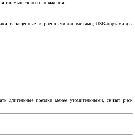
нятию мышечного напряжения.
ики, оснащенные встроенными динамиками, USB-портами для
ть длительные поездки менее утомительными, снизят риск