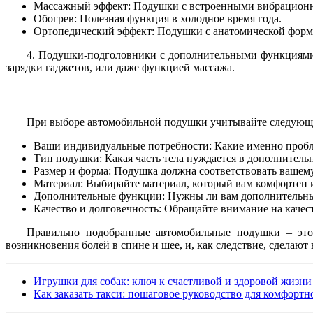
Массажный эффект: Подушки с встроенными вибрационн
Обогрев: Полезная функция в холодное время года.
Ортопедический эффект: Подушки с анатомической формо
4. Подушки-подголовники с дополнительными функциями
зарядки гаджетов, или даже функцией массажа.
При выборе автомобильной подушки учитывайте следующ
Ваши индивидуальные потребности: Какие именно пробл
Тип подушки: Какая часть тела нуждается в дополнитель
Размер и форма: Подушка должна соответствовать вашему
Материал: Выбирайте материал, который вам комфортен и
Дополнительные функции: Нужны ли вам дополнительные
Качество и долговечность: Обращайте внимание на качес
Правильно подобранные автомобильные подушки – это 
возникновения болей в спине и шее, и, как следствие, сделают
Игрушки для собак: ключ к счастливой и здоровой жизн
Как заказать такси: пошаговое руководство для комфортн