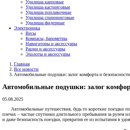
Удилища карповые
Удилища кастинговые
Удилища поплавочные
Удилища спиннинговые
Удилища фидерные
Электроника
Весы
Компасы, барометры
Навигаторы и аксессуары
Рации и аксессуары
Эхолоты и аксессуары
Главная
Все новости
Автомобильные подушки: залог комфорта и безопасности
Автомобильные подушки: залог комфорт
05.08.2025
Автомобильные путешествия, будь то короткие поездки по
плечах – частые спутники длительного пребывания за рулем и
и даже безопасность поездки, превратив ее из испытания в уд