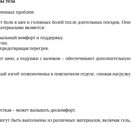
ны тела
еленных проблем:
т боли в шее и головных болей после длительных поездок. Они
атериалами являются:
мальный комфорт и поддержку.
гии.
предотвращая перегрев.
т шею, а подушки с валиком – обеспечивают дополнительную
ный изгиб позвоночника в поясничном отделе, снижая нагрузку
сткая – может вызывать дискомфорт.
огут быть выполнены из различных материалов, включая гель,