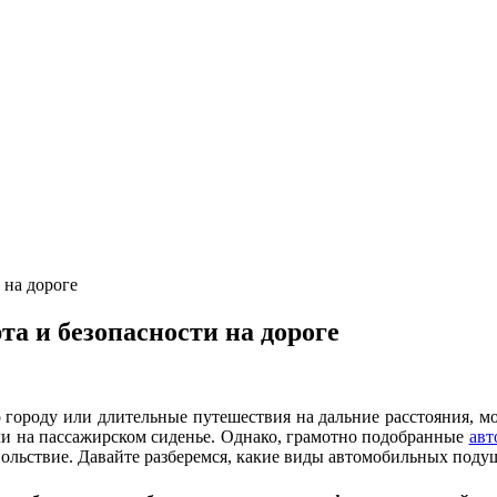
 на дороге
а и безопасности на дороге
 городу или длительные путешествия на дальние расстояния, м
ли на пассажирском сиденье. Однако, грамотно подобранные
авт
овольствие. Давайте разберемся, какие виды автомобильных под