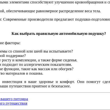
ыми элементами способствуют улучшению кровообращения и с
й, обеспечивающие равномерное распределение веса тела.
: Современные производители предлагают подушки-подголовн
Как выбрать правильную автомобильную подушку?
ие факторы:
емы со спиной или шеей вы испытываете?
ной поддержке?
 росту и комплекции, а также форме сиденья.
 подходит по аллергическим показателям.
 функции, такие как массаж или обогрев?
тво материалов и пошива.
инвестиция в ваше здоровье и комфорт. Они помогут сдела
 ваши путешествия приятнее и безопаснее.
и вашего питомца
ого путешествия